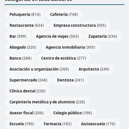
Peluquería
(814)
Cafetería
(748)
Restaurante
(634)
Empresa constructora
(595)
Bar
(399)
Agencia de viajes
(363)
Zapatería
(334)
Abogado
(320)
Agencia inmobiliaria
(305)
Banco
(286)
Centro de estética
(277)
Asociación u organización
(269)
Arquitecto
(249)
Supermercado
(246)
Dentista
(241)
Clínica dental
(236)
Carpintería metálica y de aluminio
(228)
Asesor fiscal
(206)
Colegio público
(196)
Escuela
(190)
Farmacia
(183)
Autoescuela
(170)