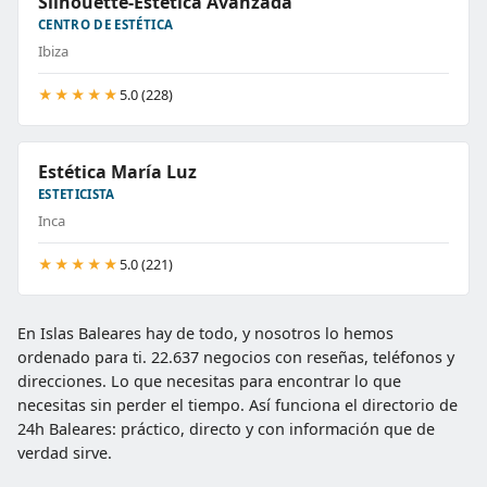
Silhouette-Estetica Avanzada
CENTRO DE ESTÉTICA
Ibiza
★★★★★
5.0 (228)
Estética María Luz
ESTETICISTA
Inca
★★★★★
5.0 (221)
En Islas Baleares hay de todo, y nosotros lo hemos
ordenado para ti. 22.637 negocios con reseñas, teléfonos y
direcciones. Lo que necesitas para encontrar lo que
necesitas sin perder el tiempo. Así funciona el directorio de
24h Baleares: práctico, directo y con información que de
verdad sirve.