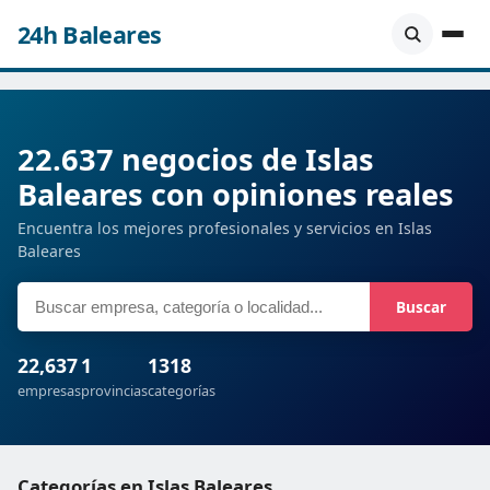
24h Baleares
22.637 negocios de Islas
Baleares con opiniones reales
Encuentra los mejores profesionales y servicios en Islas
Baleares
Buscar
22,637
1
1318
empresas
provincias
categorías
Categorías en Islas Baleares