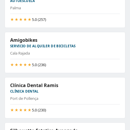
AUTOESCUELA
Palma
★★★★★
5.0 (257)
Amigobikes
SERVICIO DE ALQUILER DE BICICLETAS
Cala Rajada
★★★★★
5.0 (236)
Clínica Dental Ramis
CLÍNICA DENTAL
Port de Pollença
★★★★★
5.0 (230)