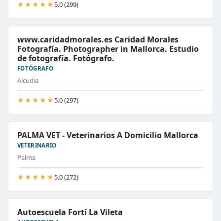
★★★★★
5.0 (299)
www.caridadmorales.es Caridad Morales
Fotografía. Photographer in Mallorca. Estudio
de fotografía. Fotógrafo.
FOTÓGRAFO
Alcudia
★★★★★
5.0 (297)
PALMA VET - Veterinarios A Domicilio Mallorca
VETERINARIO
Palma
★★★★★
5.0 (272)
Autoescuela Fortí La Vileta