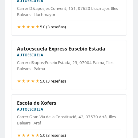
AUTOESCUELA
Carrer D&apos;es Convent, 151, 07620 Llucmajor, Illes
Balears · Lluchmayor
★★★★★
5.0 (3 reseñas)
Autoescuela Express Eusebio Estada
AUTOESCUELA
Carrer d&apos;Eusebi Estada, 23, 07004 Palma, Illes
Balears · Palma
★★★★★
5.0 (3 reseñas)
Escola de Xofers
AUTOESCUELA
Carrer Gran Via de la Constitució, 42, 07570 Artà, Illes
Balears · Artá
★★★★★
5.0 (3 reseñas)