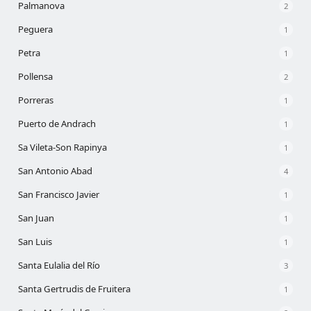
Palmanova
2
Peguera
1
Petra
1
Pollensa
2
Porreras
1
Puerto de Andrach
1
Sa Vileta-Son Rapinya
1
San Antonio Abad
4
San Francisco Javier
1
San Juan
1
San Luis
1
Santa Eulalia del Río
3
Santa Gertrudis de Fruitera
1