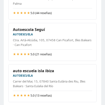
Palma
★★★★★
5.0 (44 reseñas)
Autoescola Seguí
AUTOESCUELA
Ctra. Artà-Alcúdia, 105, 07458 Can Picafort, Illes Balears
· Can Picafort
★★★★★
5.0 (21 reseñas)
auto escuela isla ibiza
AUTOESCUELA
Carrer del Mar, 15, 07840 Santa Eulària des Riu, Illes
Balears · Santa Eulalia del Río
★★★★★
5.0 (13 reseñas)