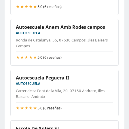
★★★★★
5.0 (6 reseñas)
Autoescuela Anam Amb Rodes campos
AUTOESCUELA
Ronda de Catalunya, 56, 07630 Campos, Illes Balears ·
Campos
★★★★★
5.0 (6 reseñas)
Autoescuela Peguera II
AUTOESCUELA
Carrer de sa Font de la Vila, 20, 07150 Andratx, Illes
Balears · Andratx
★★★★★
5.0 (6 reseñas)
Escola De Xofers S L