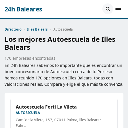
24h Baleares
Directorio
›
Illes Balears
›
Autoescuela
Los mejores Autoescuela de Illes
Balears
170 empresas encontradas
En 24h Baleares sabemos lo importante que es encontrar un
buen concesionario de Autoescuela cerca de ti. Por eso
hemos reunido 170 opciones en Illes Balears, todas con
valoraciones reales. Compara y elige el que más te convenza.
Autoescuela Fortí La Vileta
AUTOESCUELA
Camí de la Vileta, 157, 07011 Palma, Illes Balears ·
Palma