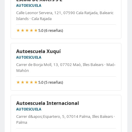
AUTOESCUELA
Calle Leonor Servera, 121, 07590 Cala Ratjada, Balearic
Islands · Cala Rajada
★★★★★
5.0 (6 reseñas)
Autoescuela Xuquí
AUTOESCUELA
Carrer de Borja Moll, 13, 07702 Maó, Illes Balears · Maó-
Mahón
★★★★★
5.0 (5 reseñas)
Autoescuela Internacional
AUTOESCUELA
Carrer d&apos;Espartero, 5, 07014 Palma, Illes Balears ·
Palma