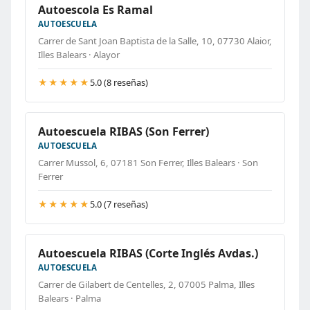
Autoescola Es Ramal
AUTOESCUELA
Carrer de Sant Joan Baptista de la Salle, 10, 07730 Alaior,
Illes Balears · Alayor
★★★★★
5.0 (8 reseñas)
Autoescuela RIBAS (Son Ferrer)
AUTOESCUELA
Carrer Mussol, 6, 07181 Son Ferrer, Illes Balears · Son
Ferrer
★★★★★
5.0 (7 reseñas)
Autoescuela RIBAS (Corte Inglés Avdas.)
AUTOESCUELA
Carrer de Gilabert de Centelles, 2, 07005 Palma, Illes
Balears · Palma