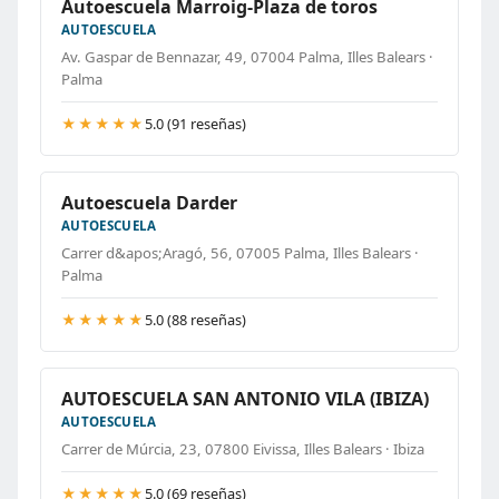
Autoescuela Marroig-Plaza de toros
AUTOESCUELA
Av. Gaspar de Bennazar, 49, 07004 Palma, Illes Balears ·
Palma
★★★★★
5.0 (91 reseñas)
Autoescuela Darder
AUTOESCUELA
Carrer d&apos;Aragó, 56, 07005 Palma, Illes Balears ·
Palma
★★★★★
5.0 (88 reseñas)
AUTOESCUELA SAN ANTONIO VILA (IBIZA)
AUTOESCUELA
Carrer de Múrcia, 23, 07800 Eivissa, Illes Balears · Ibiza
★★★★★
5.0 (69 reseñas)