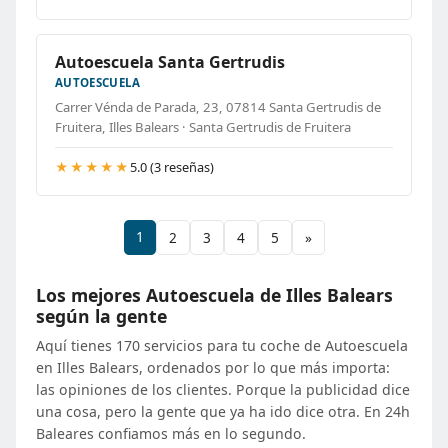
Autoescuela Santa Gertrudis
AUTOESCUELA
Carrer Vénda de Parada, 23, 07814 Santa Gertrudis de
Fruitera, Illes Balears · Santa Gertrudis de Fruitera
★★★★★
5.0 (3 reseñas)
1
2
3
4
5
»
Los mejores Autoescuela de Illes Balears
según la gente
Aquí tienes 170 servicios para tu coche de Autoescuela
en Illes Balears, ordenados por lo que más importa:
las opiniones de los clientes. Porque la publicidad dice
una cosa, pero la gente que ya ha ido dice otra. En 24h
Baleares confiamos más en lo segundo.