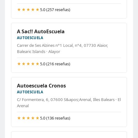
★★★★★
5.0 (257 reseñas)
A Sac!! AutoEscuela
AUTOESCUELA
Carrer de Ses Alzines n°1 Local, n°4, 07730 Alaior,
Balearic Islands · Alayor
★★★★★
5.0 (216 reseñas)
Autoescuela Cronos
AUTOESCUELA
C/ Formentera, 6, 07600 S&apos;Arenal, Illes Balears · El
Arenal
★★★★★
5.0 (136 reseñas)