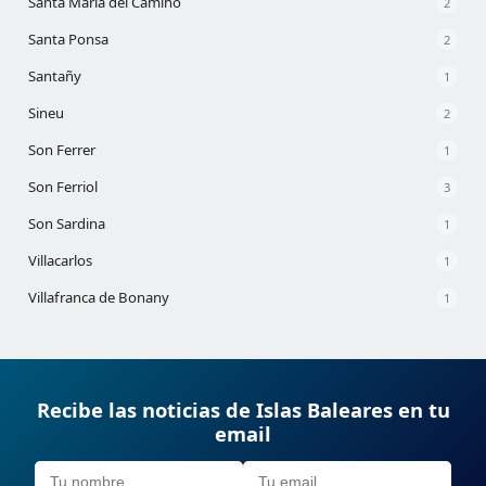
Santa María del Camino
2
Santa Ponsa
2
Santañy
1
Sineu
2
Son Ferrer
1
Son Ferriol
3
Son Sardina
1
Villacarlos
1
Villafranca de Bonany
1
Recibe las noticias de Islas Baleares en tu
email