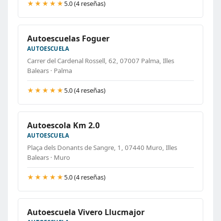
★★★★★
5.0 (4 reseñas)
Autoescuelas Foguer
AUTOESCUELA
Carrer del Cardenal Rossell, 62, 07007 Palma, Illes
Balears · Palma
★★★★★
5.0 (4 reseñas)
Autoescola Km 2.0
AUTOESCUELA
Plaça dels Donants de Sangre, 1, 07440 Muro, Illes
Balears · Muro
★★★★★
5.0 (4 reseñas)
Autoescuela Vivero Llucmajor