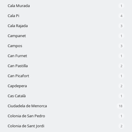
Cala Murada
1
Cala Pi
4
Cala Rajada
3
Campanet
1
Campos
3
Can Furnet
1
Can Pastilla
2
Can Picafort
1
Capdepera
2
Cas Català
1
Ciudadela de Menorca
18
Colonia de San Pedro
1
Colonia de Sant Jordi
2