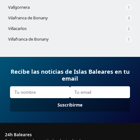
Vallgornera
1
Vilafranca de Bonany
3
Villacarlos
2
Villafranca de Bonany
1
Recibe las noticias de Islas Baleares en tu
email
Suscribirme
24h Baleares