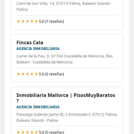
Camí de Son Vida, 14, 07013 Palma, Balearic Islands ·
Palma
★★★★★
5.0 (7 reseñas)
Fincas Cala
AGENCIA INMOBILIARIA
Carrer de la Pau, 9, 07760 Ciutadella de Menorca, Illes
Balears · Ciudadela de Menorca
★★★★★
5.0 (6 reseñas)
Inmobiliaria Mallorca | PisosMuyBaratos
?
AGENCIA INMOBILIARIA
Passatge Galerias Jaime III, 2 Entresuelo F, 07012 Palma,
Balearic Islands · Palma
★★★★★
5.0 (5 reseñas)