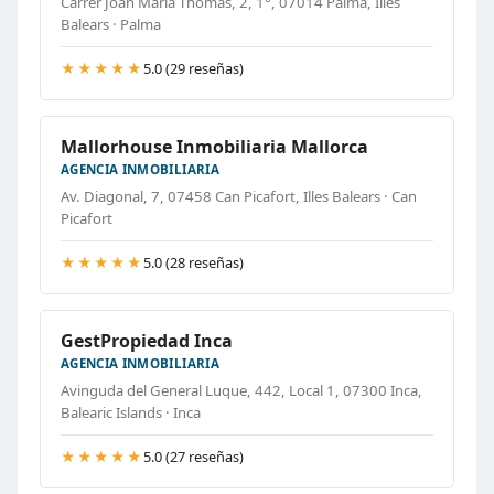
Carrer Joan Maria Thomàs, 2, 1°, 07014 Palma, Illes
Balears · Palma
★★★★★
5.0 (29 reseñas)
Mallorhouse Inmobiliaria Mallorca
AGENCIA INMOBILIARIA
Av. Diagonal, 7, 07458 Can Picafort, Illes Balears · Can
Picafort
★★★★★
5.0 (28 reseñas)
GestPropiedad Inca
AGENCIA INMOBILIARIA
Avinguda del General Luque, 442, Local 1, 07300 Inca,
Balearic Islands · Inca
★★★★★
5.0 (27 reseñas)