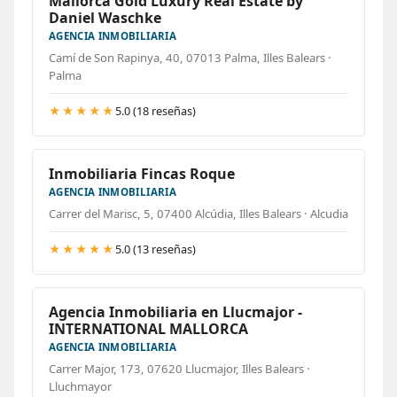
Mallorca Gold Luxury Real Estate by
Daniel Waschke
AGENCIA INMOBILIARIA
Camí de Son Rapinya, 40, 07013 Palma, Illes Balears ·
Palma
★★★★★
5.0 (18 reseñas)
Inmobiliaria Fincas Roque
AGENCIA INMOBILIARIA
Carrer del Marisc, 5, 07400 Alcúdia, Illes Balears · Alcudia
★★★★★
5.0 (13 reseñas)
Agencia Inmobiliaria en Llucmajor -
INTERNATIONAL MALLORCA
AGENCIA INMOBILIARIA
Carrer Major, 173, 07620 Llucmajor, Illes Balears ·
Lluchmayor