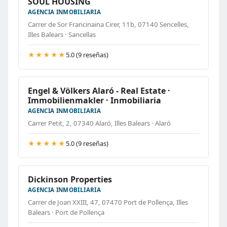
SOUL HOUSING
AGENCIA INMOBILIARIA
Carrer de Sor Francinaina Cirer, 11b, 07140 Sencelles,
Illes Balears · Sancellas
★★★★★
5.0 (9 reseñas)
Engel & Völkers Alaró - Real Estate ·
Immobilienmakler · Inmobiliaria
AGENCIA INMOBILIARIA
Carrer Petit, 2, 07340 Alaró, Illes Balears · Alaró
★★★★★
5.0 (9 reseñas)
Dickinson Properties
AGENCIA INMOBILIARIA
Carrer de Joan XXIII, 47, 07470 Port de Pollença, Illes
Balears · Port de Pollença