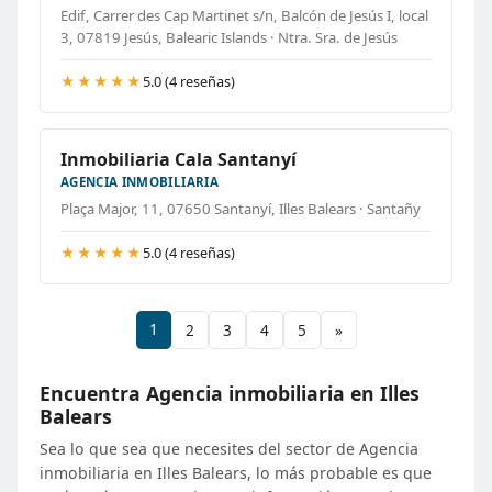
Edif, Carrer des Cap Martinet s/n, Balcón de Jesús I, local
3, 07819 Jesús, Balearic Islands · Ntra. Sra. de Jesús
★★★★★
5.0 (4 reseñas)
Inmobiliaria Cala Santanyí
AGENCIA INMOBILIARIA
Plaça Major, 11, 07650 Santanyí, Illes Balears · Santañy
★★★★★
5.0 (4 reseñas)
1
2
3
4
5
»
Encuentra Agencia inmobiliaria en Illes
Balears
Sea lo que sea que necesites del sector de Agencia
inmobiliaria en Illes Balears, lo más probable es que