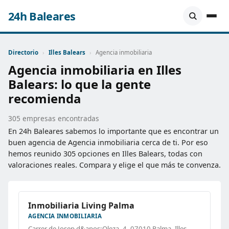
24h Baleares
Directorio
›
Illes Balears
›
Agencia inmobiliaria
Agencia inmobiliaria en Illes
Balears: lo que la gente
recomienda
305 empresas encontradas
En 24h Baleares sabemos lo importante que es encontrar un
buen agencia de Agencia inmobiliaria cerca de ti. Por eso
hemos reunido 305 opciones en Illes Balears, todas con
valoraciones reales. Compara y elige el que más te convenza.
Inmobiliaria Living Palma
AGENCIA INMOBILIARIA
Carrer de Josep d&apos;Oleza, 4, 07010 Palma, Illes