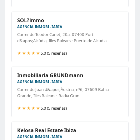
SOL?immo
AGENCIA INMOBILIARIA
Carrer de Teodor Canet, 20a, 07400 Port
d&apos;Alcúdia, Illes Balears · Puerto de Alcudia
★★★★★
5.0 (5 reseñas)
Inmobiliaria GRUNDmann
AGENCIA INMOBILIARIA
Carrer de Joan d&apos;Àustria, nº6, 07609 Bahia
Grande, Illes Balears · Badia Gran
★★★★★
5.0 (5 reseñas)
Kelosa Real Estate Ibiza
AGENCIA INMOBILIARIA