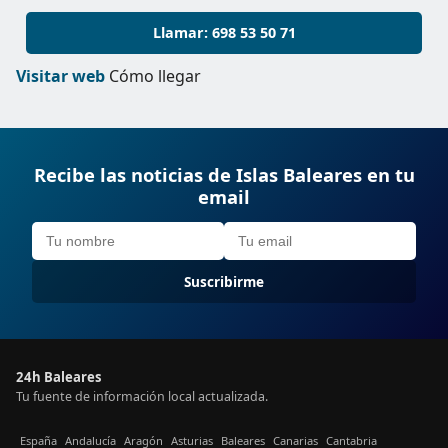
Llamar: 698 53 50 71
Visitar web
Cómo llegar
Recibe las noticias de Islas Baleares en tu
email
Suscribirme
24h Baleares
Tu fuente de información local actualizada.
España
Andalucía
Aragón
Asturias
Baleares
Canarias
Cantabria