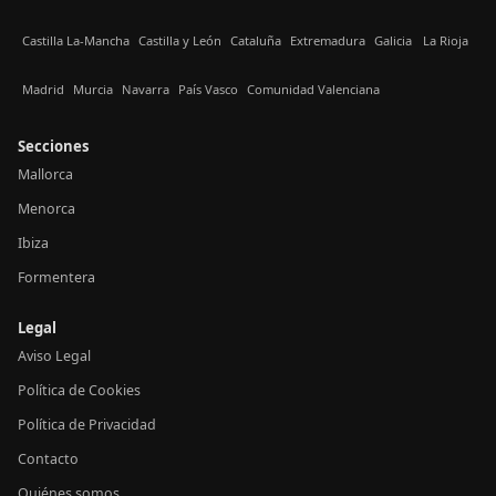
Castilla La-Mancha
Castilla y León
Cataluña
Extremadura
Galicia
La Rioja
Madrid
Murcia
Navarra
País Vasco
Comunidad Valenciana
Secciones
Mallorca
Menorca
Ibiza
Formentera
Legal
Aviso Legal
Política de Cookies
Política de Privacidad
Contacto
Quiénes somos