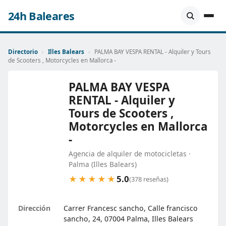
24h Baleares
Directorio
›
Illes Balears
›
PALMA BAY VESPA RENTAL - Alquiler y Tours
de Scooters , Motorcycles en Mallorca -
PALMA BAY VESPA
RENTAL - Alquiler y
Tours de Scooters ,
Motorcycles en Mallorca
-
Agencia de alquiler de motocicletas ·
Palma (Illes Balears)
5.0
★★★★★
(378 reseñas)
Dirección
Carrer Francesc sancho, Calle francisco
sancho, 24, 07004 Palma, Illes Balears