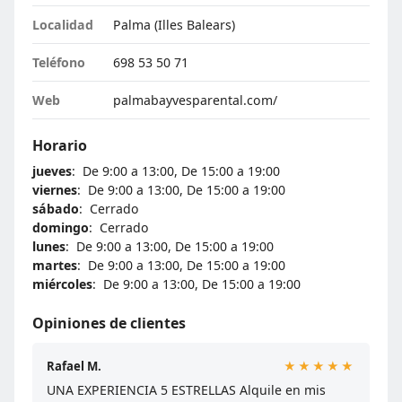
Localidad
Palma (Illes Balears)
Teléfono
698 53 50 71
Web
palmabayvesparental.com/
Horario
jueves
: De 9:00 a 13:00, De 15:00 a 19:00
viernes
: De 9:00 a 13:00, De 15:00 a 19:00
sábado
: Cerrado
domingo
: Cerrado
lunes
: De 9:00 a 13:00, De 15:00 a 19:00
martes
: De 9:00 a 13:00, De 15:00 a 19:00
miércoles
: De 9:00 a 13:00, De 15:00 a 19:00
Opiniones de clientes
Rafael M.
★★★★★
UNA EXPERIENCIA 5 ESTRELLAS Alquile en mis