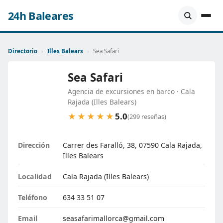
24h Baleares
Directorio
›
Illes Balears
›
Sea Safari
Sea Safari
Agencia de excursiones en barco · Cala
Rajada (Illes Balears)
5.0
★★★★★
(299 reseñas)
Dirección
Carrer des Faralló, 38, 07590 Cala Rajada,
Illes Balears
Localidad
Cala Rajada (Illes Balears)
Teléfono
634 33 51 07
Email
seasafarimallorca@gmail.com