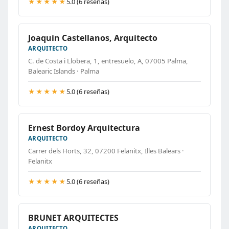
★★★★★
5.0 (6 reseñas)
Joaquin Castellanos, Arquitecto
ARQUITECTO
C. de Costa i Llobera, 1, entresuelo, A, 07005 Palma,
Balearic Islands · Palma
★★★★★
5.0 (6 reseñas)
Ernest Bordoy Arquitectura
ARQUITECTO
Carrer dels Horts, 32, 07200 Felanitx, Illes Balears ·
Felanitx
★★★★★
5.0 (6 reseñas)
BRUNET ARQUITECTES
ARQUITECTO