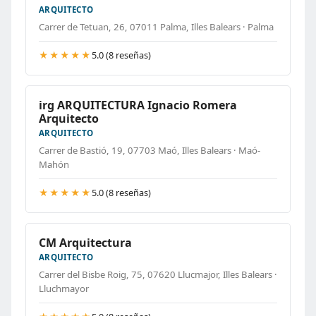
ARQUITECTO
Carrer de Tetuan, 26, 07011 Palma, Illes Balears · Palma
★★★★★
5.0 (8 reseñas)
irg ARQUITECTURA Ignacio Romera
Arquitecto
ARQUITECTO
Carrer de Bastió, 19, 07703 Maó, Illes Balears · Maó-
Mahón
★★★★★
5.0 (8 reseñas)
CM Arquitectura
ARQUITECTO
Carrer del Bisbe Roig, 75, 07620 Llucmajor, Illes Balears ·
Lluchmayor