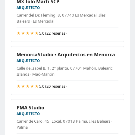
M3 Tolo Martí SCP
ARQUITECTO
Carrer del Dr. Fleming, 8, 07740 Es Mercadal, Illes
Balears · Es Mercadal
★★★★★
5.0 (22 reseñas)
MenorcaStudio • Arquitectos en Menorca
ARQUITECTO
Calle de Isabel II, 1, 2ª planta, 07701 Mahón, Balearic
Islands · Maó-Mahón
★★★★★
5.0 (20 reseñas)
PMA Studio
ARQUITECTO
Carrer de Caro, 45, Local, 07013 Palma, Illes Balears ·
Palma