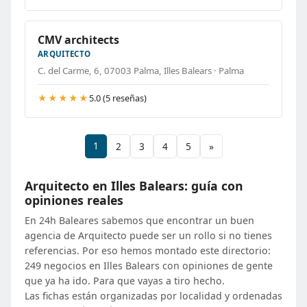
CMV architects
ARQUITECTO
C. del Carme, 6, 07003 Palma, Illes Balears · Palma
★★★★★
5.0 (5 reseñas)
1
2
3
4
5
»
Arquitecto en Illes Balears: guía con
opiniones reales
En 24h Baleares sabemos que encontrar un buen
agencia de Arquitecto puede ser un rollo si no tienes
referencias. Por eso hemos montado este directorio:
249 negocios en Illes Balears con opiniones de gente
que ya ha ido. Para que vayas a tiro hecho.
Las fichas están organizadas por localidad y ordenadas