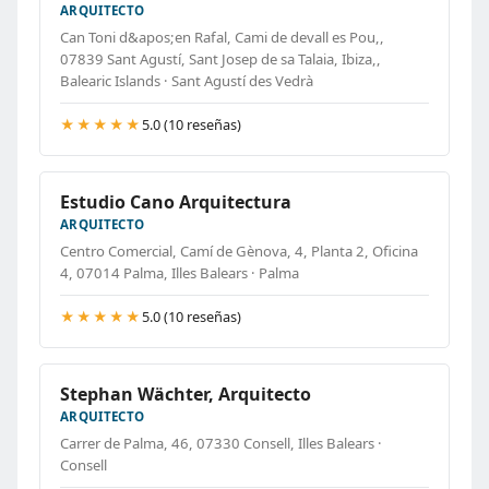
ARQUITECTO
Can Toni d&apos;en Rafal, Cami de devall es Pou,,
07839 Sant Agustí, Sant Josep de sa Talaia, Ibiza,,
Balearic Islands · Sant Agustí des Vedrà
★★★★★
5.0 (10 reseñas)
Estudio Cano Arquitectura
ARQUITECTO
Centro Comercial, Camí de Gènova, 4, Planta 2, Oficina
4, 07014 Palma, Illes Balears · Palma
★★★★★
5.0 (10 reseñas)
Stephan Wächter, Arquitecto
ARQUITECTO
Carrer de Palma, 46, 07330 Consell, Illes Balears ·
Consell