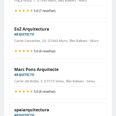
Plaça Nova, 1, 07340 Alaró, Illes Balears · Alaró
★★★★★
5.0 (7 reseñas)
EoZ Arquitectura
ARQUITECTO
Carrer Cervantes, 20, 07440 Muro, Illes Balears · Muro
★★★★★
5.0 (6 reseñas)
Marc Pons Arquitecte
ARQUITECTO
Carrer del Bisbe, 3, 07510 Sineu, Illes Balears · Sineu
★★★★★
5.0 (6 reseñas)
spaiarquitectura
ARQUITECTO