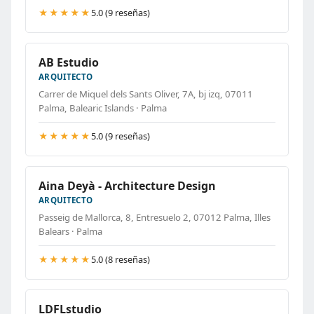
★★★★★
5.0 (9 reseñas)
AB Estudio
ARQUITECTO
Carrer de Miquel dels Sants Oliver, 7A, bj izq, 07011
Palma, Balearic Islands · Palma
★★★★★
5.0 (9 reseñas)
Aina Deyà - Architecture Design
ARQUITECTO
Passeig de Mallorca, 8, Entresuelo 2, 07012 Palma, Illes
Balears · Palma
★★★★★
5.0 (8 reseñas)
LDFLstudio