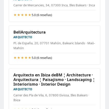
Carrer de Mercancies, 34, 07300 Inca, Illes Balears · Inca
★★★★★
5.0 (6 reseñas)
BellArquitectura
ARQUITECTO
Pl. de España, 20, 07701 Mahón, Balearic Islands · Maó-
Mahón
★★★★★
5.0 (6 reseñas)
Arquitecto en Ibiza deBM ¦ Architecture ·
Arquitectura ¦ Paisajismo · Landscaping ¦
Interiorismo · Interior Design
ARQUITECTO
Carrer des Pla de Vila, 6, 07800 Eivissa, Illes Balears ·
Ibiza