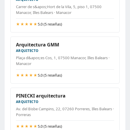
Carrer de s&apos;Hort de la Vila, 5, piso 1, 07500
Manacor, Illes Balears · Manacor
★★★★★
5.0 (5 reseñas)
Arquitectura GMM
ARQUITECTO
Plaça d&apos;es Cos, 1, 07500 Manacor, Illes Balears ·
Manacor
★★★★★
5.0 (5 reseñas)
PINECKI arquitectura
ARQUITECTO
Av. del Bisbe Campins, 22, 07260 Porreres, Illes Balears ·
Porreras
★★★★★
5.0 (5 reseñas)