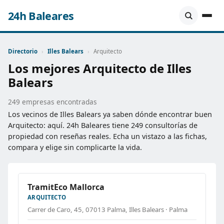
24h Baleares
Directorio
›
Illes Balears
›
Arquitecto
Los mejores Arquitecto de Illes
Balears
249 empresas encontradas
Los vecinos de Illes Balears ya saben dónde encontrar buen
Arquitecto: aquí. 24h Baleares tiene 249 consultorías de
propiedad con reseñas reales. Echa un vistazo a las fichas,
compara y elige sin complicarte la vida.
TramitEco Mallorca
ARQUITECTO
Carrer de Caro, 45, 07013 Palma, Illes Balears · Palma