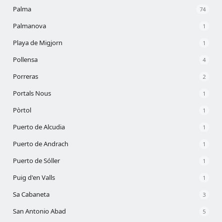
Palma
74
Palmanova
1
Playa de Migjorn
1
Pollensa
4
Porreras
2
Portals Nous
1
Pòrtol
1
Puerto de Alcudia
1
Puerto de Andrach
1
Puerto de Sóller
1
Puig d'en Valls
1
Sa Cabaneta
3
San Antonio Abad
5