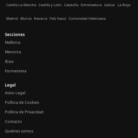
Castilla La-Mancha
Castilla y León
Cataluña
Extremadura
Galicia
La Rioja
Madrid
Murcia
Navarra
País Vasco
Comunidad Valenciana
Secciones
Mallorca
Menorca
Ibiza
Formentera
Legal
Aviso Legal
Política de Cookies
Política de Privacidad
Contacto
Quiénes somos