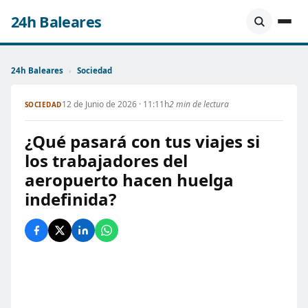
24h Baleares
24h Baleares
›
Sociedad
12 de Junio de 2026 · 11:11h
2 min de lectura
SOCIEDAD
¿Qué pasará con tus viajes si
los trabajadores del
aeropuerto hacen huelga
indefinida?