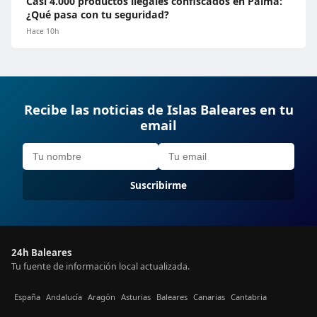
Casi 4.000 productos ilegales confiscados en Palma:
¿Qué pasa con tu seguridad?
Hace 10h
Recibe las noticias de Islas Baleares en tu
email
Suscribirme
24h Baleares
Tu fuente de información local actualizada.
España
Andalucía
Aragón
Asturias
Baleares
Canarias
Cantabria