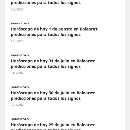
predicciones para todos los signos
2/8/2026
HORÓSCOPO
Horóscopo de hoy 1 de agosto en Baleares:
predicciones para todos los signos
1/8/2026
HORÓSCOPO
Horóscopo de hoy 31 de julio en Baleares:
predicciones para todos los signos
31/7/2026
HORÓSCOPO
Horóscopo de hoy 30 de julio en Baleares:
predicciones para todos los signos
30/7/2026
HORÓSCOPO
Horóscopo de hoy 29 de julio en Baleares: