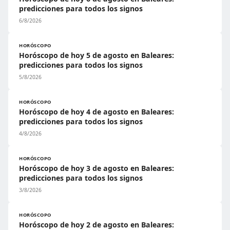
predicciones para todos los signos
6/8/2026
HORÓSCOPO
Horóscopo de hoy 5 de agosto en Baleares:
predicciones para todos los signos
5/8/2026
HORÓSCOPO
Horóscopo de hoy 4 de agosto en Baleares:
predicciones para todos los signos
4/8/2026
HORÓSCOPO
Horóscopo de hoy 3 de agosto en Baleares:
predicciones para todos los signos
3/8/2026
HORÓSCOPO
Horóscopo de hoy 2 de agosto en Baleares: