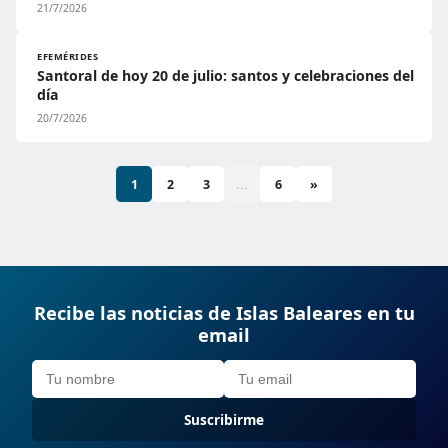
21/7/2026
EFEMÉRIDES
Santoral de hoy 20 de julio: santos y celebraciones del
día
20/7/2026
1
2
3
...
6
»
Recibe las noticias de Islas Baleares en tu
email
Suscribirme