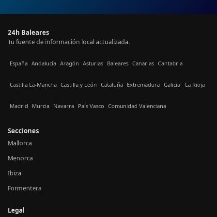
24h Baleares
Tu fuente de información local actualizada.
España
Andalucía
Aragón
Asturias
Baleares
Canarias
Cantabria
Castilla La-Mancha
Castilla y León
Cataluña
Extremadura
Galicia
La Rioja
Madrid
Murcia
Navarra
País Vasco
Comunidad Valenciana
Secciones
Mallorca
Menorca
Ibiza
Formentera
Legal