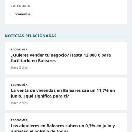
CATEGORÍA
Economía
NOTICIAS RELACIONADAS
ECONOMÍA
¿Quieres vender tu negocio? Hasta 12.000 € para
facilitarlo en Baleares
Hace 2 días
ECONOMÍA
La venta de viviendas en Baleares cae un 11,7% en
junio, ¿qué significa para ti?
Hace 2 días
ECONOMÍA
Los alquileres en Baleares suben un 0,3% en julio y
aprietan el bolsillo de todos