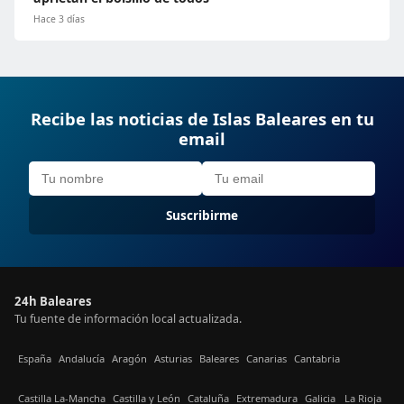
Hace 3 días
Recibe las noticias de Islas Baleares en tu
email
Suscribirme
24h Baleares
Tu fuente de información local actualizada.
España
Andalucía
Aragón
Asturias
Baleares
Canarias
Cantabria
Castilla La-Mancha
Castilla y León
Cataluña
Extremadura
Galicia
La Rioja