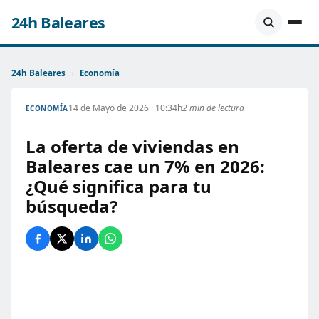
24h Baleares
24h Baleares
›
Economía
14 de Mayo de 2026 · 10:34h
2 min de lectura
ECONOMÍA
La oferta de viviendas en
Baleares cae un 7% en 2026:
¿Qué significa para tu
búsqueda?