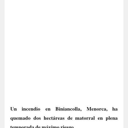
Un incendio en Biniancolla, Menorca, ha
quemado dos hectáreas de matorral en plena
temporada de máximo riesgo.