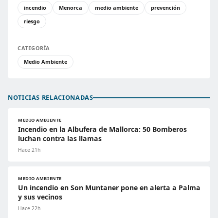
incendio
Menorca
medio ambiente
prevención
riesgo
CATEGORÍA
Medio Ambiente
NOTICIAS RELACIONADAS
MEDIO AMBIENTE
Incendio en la Albufera de Mallorca: 50 Bomberos
luchan contra las llamas
Hace 21h
MEDIO AMBIENTE
Un incendio en Son Muntaner pone en alerta a Palma
y sus vecinos
Hace 22h