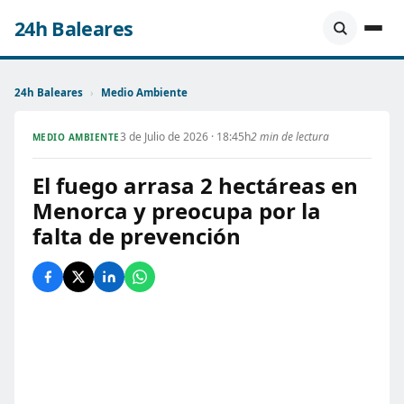
24h Baleares
24h Baleares
›
Medio Ambiente
3 de Julio de 2026 · 18:45h
2 min de lectura
MEDIO AMBIENTE
El fuego arrasa 2 hectáreas en
Menorca y preocupa por la
falta de prevención