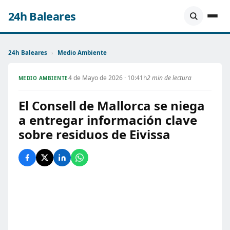
24h Baleares
24h Baleares
›
Medio Ambiente
4 de Mayo de 2026 · 10:41h
2 min de lectura
MEDIO AMBIENTE
El Consell de Mallorca se niega
a entregar información clave
sobre residuos de Eivissa