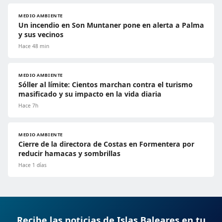
MEDIO AMBIENTE
Un incendio en Son Muntaner pone en alerta a Palma
y sus vecinos
Hace 48 min
MEDIO AMBIENTE
Sóller al límite: Cientos marchan contra el turismo
masificado y su impacto en la vida diaria
Hace 7h
MEDIO AMBIENTE
Cierre de la directora de Costas en Formentera por
reducir hamacas y sombrillas
Hace 1 días
Recibe las noticias de Islas Baleares en tu