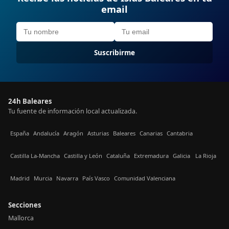
email
Suscribirme
24h Baleares
Tu fuente de información local actualizada.
España
Andalucía
Aragón
Asturias
Baleares
Canarias
Cantabria
Castilla La-Mancha
Castilla y León
Cataluña
Extremadura
Galicia
La Rioja
Madrid
Murcia
Navarra
País Vasco
Comunidad Valenciana
Secciones
Mallorca