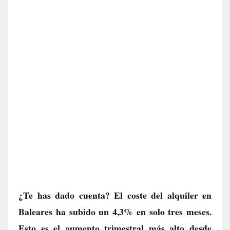
¿Te has dado cuenta? El coste del alquiler en
Baleares ha subido un 4,3% en solo tres meses.
Esto es el aumento trimestral más alto desde