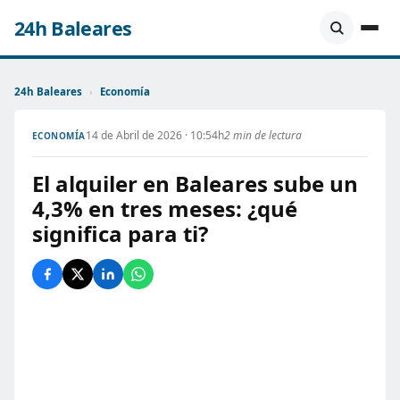
24h Baleares
24h Baleares
›
Economía
14 de Abril de 2026 · 10:54h
2 min de lectura
ECONOMÍA
El alquiler en Baleares sube un
4,3% en tres meses: ¿qué
significa para ti?