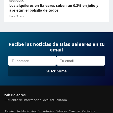
ECONOMÍA
Los alquileres en Baleares suben un 0,3% en julio y
aprietan el bolsillo de todos
Hace 3 días
Recibe las noticias de Islas Baleares en tu
email
Suscribirme
24h Baleares
Tu fuente de información local actualizada.
España
Andalucía
Aragón
Asturias
Baleares
Canarias
Cantabria