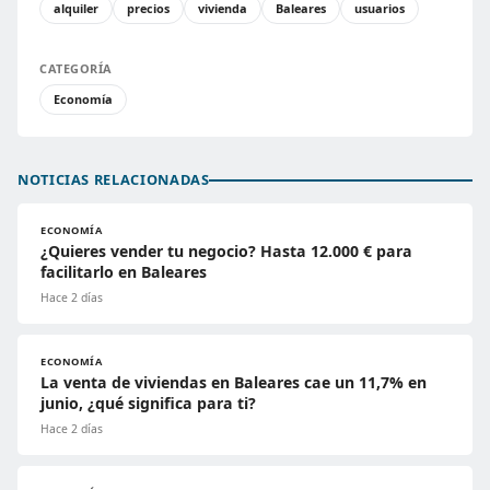
alquiler
precios
vivienda
Baleares
usuarios
CATEGORÍA
Economía
NOTICIAS RELACIONADAS
ECONOMÍA
¿Quieres vender tu negocio? Hasta 12.000 € para
facilitarlo en Baleares
Hace 2 días
ECONOMÍA
La venta de viviendas en Baleares cae un 11,7% en
junio, ¿qué significa para ti?
Hace 2 días