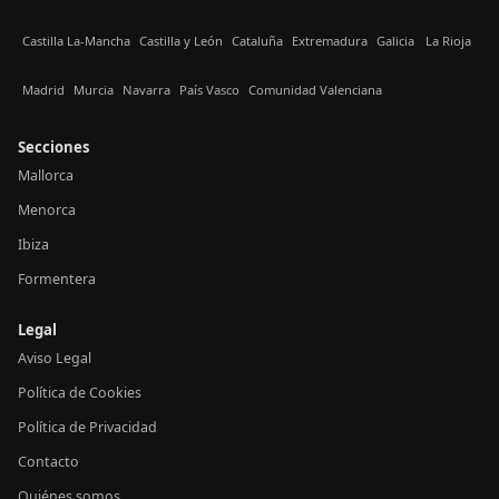
Castilla La-Mancha
Castilla y León
Cataluña
Extremadura
Galicia
La Rioja
Madrid
Murcia
Navarra
País Vasco
Comunidad Valenciana
Secciones
Mallorca
Menorca
Ibiza
Formentera
Legal
Aviso Legal
Política de Cookies
Política de Privacidad
Contacto
Quiénes somos