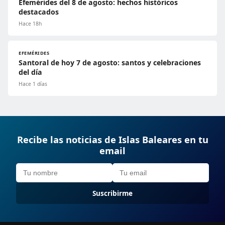
Efemérides del 8 de agosto: hechos históricos
destacados
Hace 18h
EFEMÉRIDES
Santoral de hoy 7 de agosto: santos y celebraciones
del día
Hace 1 días
Recibe las noticias de Islas Baleares en tu
email
Suscribirme