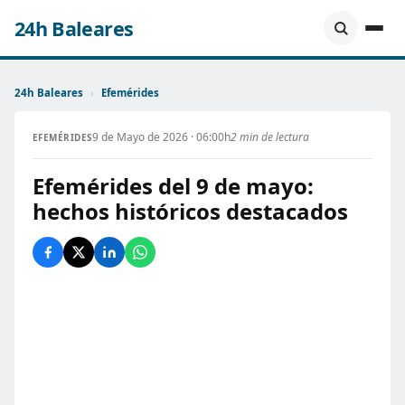
24h Baleares
24h Baleares
›
Efemérides
9 de Mayo de 2026 · 06:00h
2 min de lectura
EFEMÉRIDES
Efemérides del 9 de mayo:
hechos históricos destacados