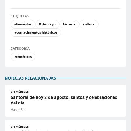
ETIQUETAS
efemérides
9 de mayo
historia
cultura
acontecimientos históricos
CATEGORÍA
Efemérides
NOTICIAS RELACIONADAS
EFEMÉRIDES
Santoral de hoy 8 de agosto: santos y celebraciones
del día
Hace 18h
EFEMÉRIDES