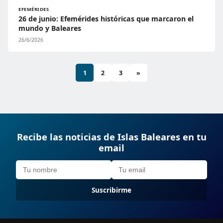
EFEMÉRIDES
26 de junio: Efemérides históricas que marcaron el
mundo y Baleares
26/6/2026
1
2
3
»
Recibe las noticias de Islas Baleares en tu
email
Suscribirme