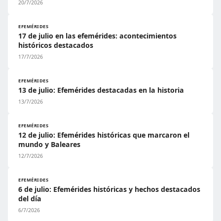
20/7/2026
EFEMÉRIDES
17 de julio en las efemérides: acontecimientos
históricos destacados
17/7/2026
EFEMÉRIDES
13 de julio: Efemérides destacadas en la historia
13/7/2026
EFEMÉRIDES
12 de julio: Efemérides históricas que marcaron el
mundo y Baleares
12/7/2026
EFEMÉRIDES
6 de julio: Efemérides históricas y hechos destacados
del día
6/7/2026