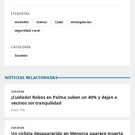
ETIQUETAS
incendio
menor
Llubí
emergencias
seguridad rural
CATEGORÍA
Sucesos
NOTICIAS RELACIONADAS
SUCESOS
¡Cuidado! Robos en Palma suben un 40% y dejan a
vecinos sin tranquilidad
Hace 19h
SUCESOS
Un ciclista desaparecido en Menorca aparece muerto