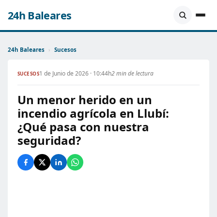
24h Baleares
24h Baleares
›
Sucesos
1 de Junio de 2026 · 10:44h
2 min de lectura
SUCESOS
Un menor herido en un
incendio agrícola en Llubí:
¿Qué pasa con nuestra
seguridad?