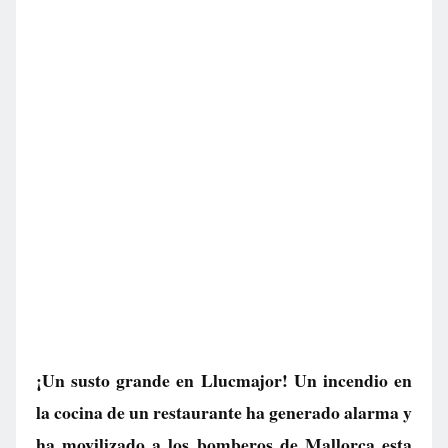
¡Un susto grande en Llucmajor! Un incendio en
la cocina de un restaurante ha generado alarma y
ha movilizado a los bomberos de Mallorca esta