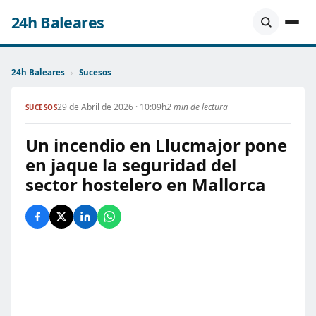
24h Baleares
24h Baleares
›
Sucesos
29 de Abril de 2026 · 10:09h
2 min de lectura
SUCESOS
Un incendio en Llucmajor pone
en jaque la seguridad del
sector hostelero en Mallorca