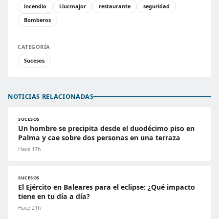
incendio
Llucmajor
restaurante
seguridad
Bomberos
CATEGORÍA
Sucesos
NOTICIAS RELACIONADAS
SUCESOS
Un hombre se precipita desde el duodécimo piso en
Palma y cae sobre dos personas en una terraza
Hace 17h
SUCESOS
El Ejército en Baleares para el eclipse: ¿Qué impacto
tiene en tu día a día?
Hace 21h