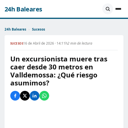
24h Baleares
24h Baleares
›
Sucesos
16 de Abril de 2026 · 14:11h
2 min de lectura
SUCESOS
Un excursionista muere tras
caer desde 30 metros en
Valldemossa: ¿Qué riesgo
asumimos?