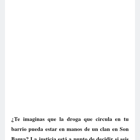
¿Te imaginas que la droga que circula en tu
barrio pueda estar en manos de un clan en Son
Banya? La justicia está a punto de decidir si seis