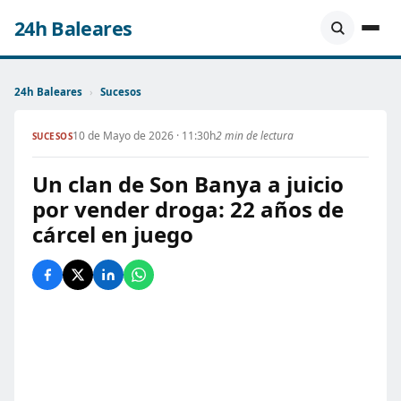
24h Baleares
24h Baleares
›
Sucesos
10 de Mayo de 2026 · 11:30h
2 min de lectura
SUCESOS
Un clan de Son Banya a juicio
por vender droga: 22 años de
cárcel en juego