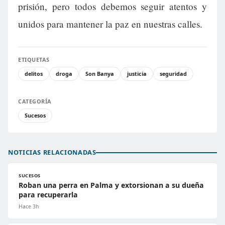
prisión, pero todos debemos seguir atentos y
unidos para mantener la paz en nuestras calles.
ETIQUETAS
delitos
droga
Son Banya
justicia
seguridad
CATEGORÍA
Sucesos
NOTICIAS RELACIONADAS
SUCESOS
Roban una perra en Palma y extorsionan a su dueña
para recuperarla
Hace 3h