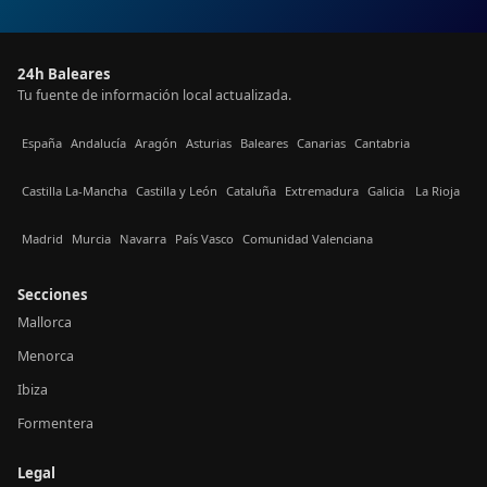
24h Baleares
Tu fuente de información local actualizada.
España
Andalucía
Aragón
Asturias
Baleares
Canarias
Cantabria
Castilla La-Mancha
Castilla y León
Cataluña
Extremadura
Galicia
La Rioja
Madrid
Murcia
Navarra
País Vasco
Comunidad Valenciana
Secciones
Mallorca
Menorca
Ibiza
Formentera
Legal