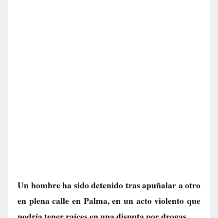
Un hombre ha sido detenido tras apuñalar a otro
en plena calle en Palma, en un acto violento que
podría tener raíces en una disputa por drogas.