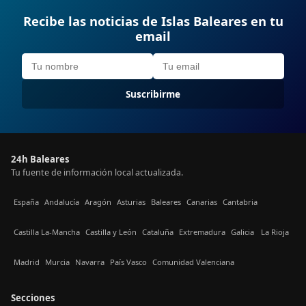
Recibe las noticias de Islas Baleares en tu
email
Suscribirme
24h Baleares
Tu fuente de información local actualizada.
España
Andalucía
Aragón
Asturias
Baleares
Canarias
Cantabria
Castilla La-Mancha
Castilla y León
Cataluña
Extremadura
Galicia
La Rioja
Madrid
Murcia
Navarra
País Vasco
Comunidad Valenciana
Secciones