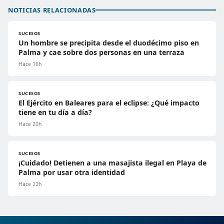
NOTICIAS RELACIONADAS
SUCESOS
Un hombre se precipita desde el duodécimo piso en
Palma y cae sobre dos personas en una terraza
Hace 16h
SUCESOS
El Ejército en Baleares para el eclipse: ¿Qué impacto
tiene en tu día a día?
Hace 20h
SUCESOS
¡Cuidado! Detienen a una masajista ilegal en Playa de
Palma por usar otra identidad
Hace 22h