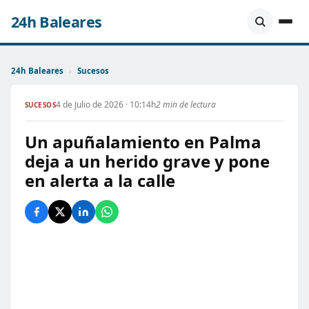
24h Baleares
24h Baleares
›
Sucesos
4 de Julio de 2026 · 10:14h
2 min de lectura
SUCESOS
Un apuñalamiento en Palma
deja a un herido grave y pone
en alerta a la calle