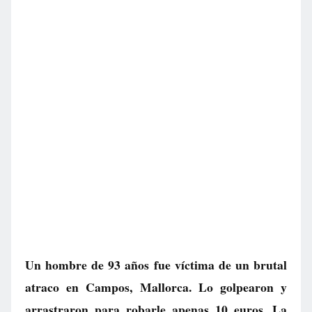
Un hombre de 93 años fue víctima de un brutal
atraco en Campos, Mallorca. Lo golpearon y
arrastraron para robarle apenas 10 euros. La