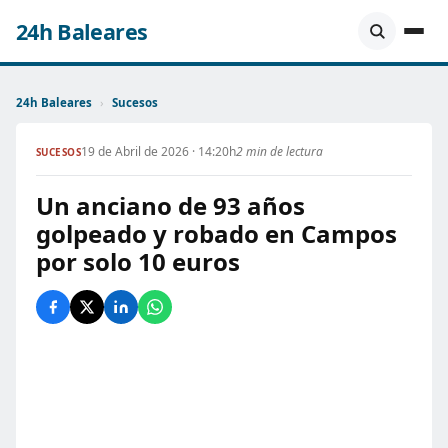
24h Baleares
24h Baleares
›
Sucesos
19 de Abril de 2026 · 14:20h
2 min de lectura
SUCESOS
Un anciano de 93 años
golpeado y robado en Campos
por solo 10 euros