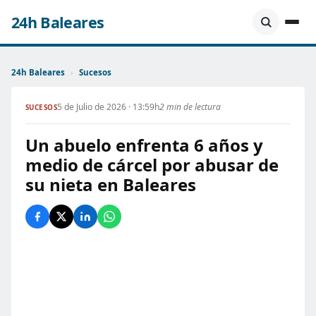
24h Baleares
24h Baleares
›
Sucesos
5 de Julio de 2026 · 13:59h
2 min de lectura
SUCESOS
Un abuelo enfrenta 6 años y
medio de cárcel por abusar de
su nieta en Baleares