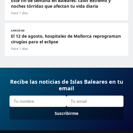
Este fin de semana en Baleares: calor extremo y
noches tórridas que afectan tu vida diaria
Hace 1 días
SANIDAD
El 12 de agosto, hospitales de Mallorca reprograman
cirugías para el eclipse
Hace 1 días
Recibe las noticias de Islas Baleares en tu
email
Suscribirme