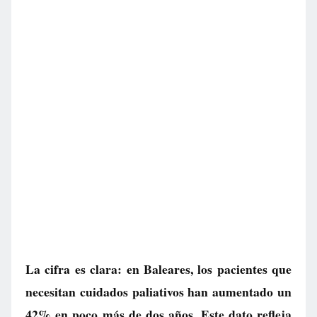
La cifra es clara: en Baleares, los pacientes que
necesitan cuidados paliativos han aumentado un
42% en poco más de dos años. Este dato refleja