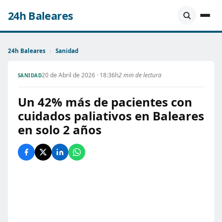
24h Baleares
24h Baleares
›
Sanidad
20 de Abril de 2026 · 18:36h
2 min de lectura
SANIDAD
Un 42% más de pacientes con
cuidados paliativos en Baleares
en solo 2 años