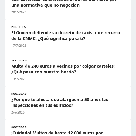
una normativa que no negocian
20/7/2026
POLÍTICA
El Govern defiende su decreto de taxis ante recurso
de la CNMC: ¿Qué significa para ti?
17/7/2026
SOCIEDAD
Multa de 240 euros a vecinos por colgar carteles:
¿Qué pasa con nuestro barrio?
13/7/2026
SOCIEDAD
¿Por qué te afecta que alarguen a 50 años las
inspecciones en tus edificios?
2/6/2026
SOCIEDAD
¡Cuidado! Multas de hasta 12.000 euros por