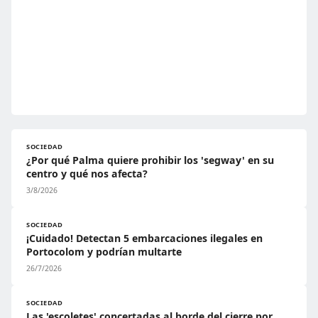
SOCIEDAD
¿Por qué Palma quiere prohibir los 'segway' en su
centro y qué nos afecta?
3/8/2026
SOCIEDAD
¡Cuidado! Detectan 5 embarcaciones ilegales en
Portocolom y podrían multarte
26/7/2026
SOCIEDAD
Las 'escoletes' concertadas al borde del cierre por