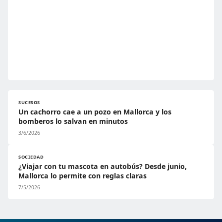
SUCESOS
Un cachorro cae a un pozo en Mallorca y los
bomberos lo salvan en minutos
3/6/2026
SOCIEDAD
¿Viajar con tu mascota en autobús? Desde junio,
Mallorca lo permite con reglas claras
7/5/2026