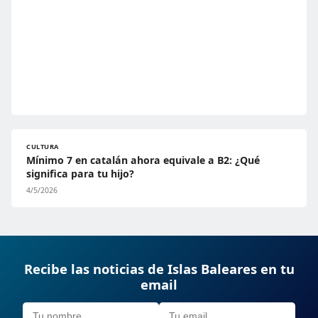
CULTURA
Mínimo 7 en catalán ahora equivale a B2: ¿Qué
significa para tu hijo?
4/5/2026
Recibe las noticias de Islas Baleares en tu
email