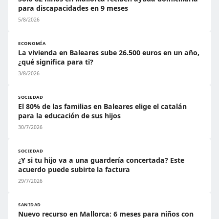
para discapacidades en 9 meses
5/8/2026
ECONOMÍA
La vivienda en Baleares sube 26.500 euros en un año,
¿qué significa para ti?
3/8/2026
SOCIEDAD
El 80% de las familias en Baleares elige el catalán
para la educación de sus hijos
30/7/2026
SOCIEDAD
¿Y si tu hijo va a una guardería concertada? Este
acuerdo puede subirte la factura
29/7/2026
SANIDAD
Nuevo recurso en Mallorca: 6 meses para niños con