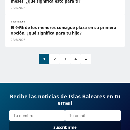
meses, ¿qué significa esto para ti?
22/6/2026
SOCIEDAD
El 94% de los menores consigue plaza en su primera
opción, ¿qué significa para tu hijo?
22/6/2026
1
2
3
4
»
Recibe las noticias de Islas Baleares en tu
email
Suscribirme