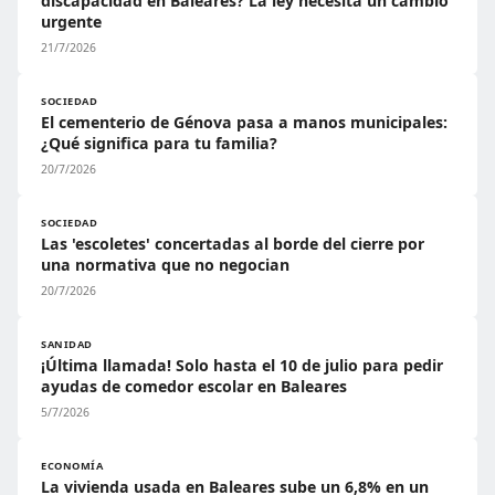
discapacidad en Baleares? La ley necesita un cambio
urgente
21/7/2026
SOCIEDAD
El cementerio de Génova pasa a manos municipales:
¿Qué significa para tu familia?
20/7/2026
SOCIEDAD
Las 'escoletes' concertadas al borde del cierre por
una normativa que no negocian
20/7/2026
SANIDAD
¡Última llamada! Solo hasta el 10 de julio para pedir
ayudas de comedor escolar en Baleares
5/7/2026
ECONOMÍA
La vivienda usada en Baleares sube un 6,8% en un