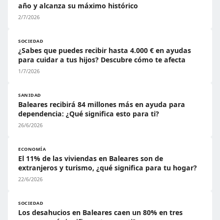
año y alcanza su máximo histórico
2/7/2026
SOCIEDAD
¿Sabes que puedes recibir hasta 4.000 € en ayudas
para cuidar a tus hijos? Descubre cómo te afecta
1/7/2026
SANIDAD
Baleares recibirá 84 millones más en ayuda para
dependencia: ¿Qué significa esto para ti?
26/6/2026
ECONOMÍA
El 11% de las viviendas en Baleares son de
extranjeros y turismo, ¿qué significa para tu hogar?
22/6/2026
SOCIEDAD
Los desahucios en Baleares caen un 80% en tres