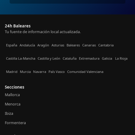
24h Baleares
Tu fuente de información local actualizada.
España
Andalucía
Aragón
Asturias
Baleares
Canarias
Cantabria
Castilla La-Mancha
Castilla y León
Cataluña
Extremadura
Galicia
La Rioja
Madrid
Murcia
Navarra
País Vasco
Comunidad Valenciana
Secciones
Mallorca
Menorca
Ibiza
Formentera