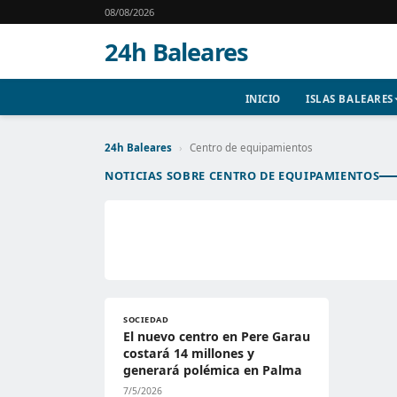
08/08/2026
24h Baleares
INICIO
ISLAS BALEARES
24h Baleares
›
Centro de equipamientos
NOTICIAS SOBRE CENTRO DE EQUIPAMIENTOS
SOCIEDAD
El nuevo centro en Pere Garau
costará 14 millones y
generará polémica en Palma
7/5/2026