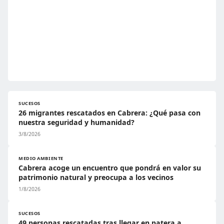
SUCESOS
26 migrantes rescatados en Cabrera: ¿Qué pasa con
nuestra seguridad y humanidad?
3/8/2026
MEDIO AMBIENTE
Cabrera acoge un encuentro que pondrá en valor su
patrimonio natural y preocupa a los vecinos
1/8/2026
SUCESOS
49 personas rescatadas tras llegar en patera a