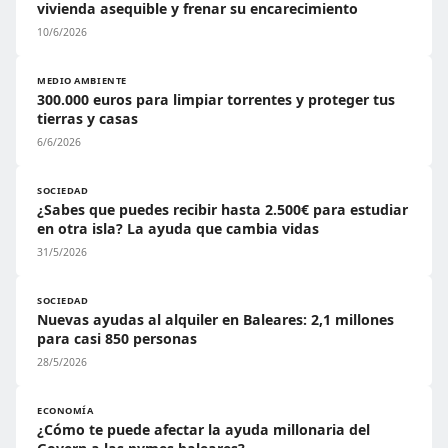
vivienda asequible y frenar su encarecimiento
10/6/2026
MEDIO AMBIENTE
300.000 euros para limpiar torrentes y proteger tus
tierras y casas
6/6/2026
SOCIEDAD
¿Sabes que puedes recibir hasta 2.500€ para estudiar
en otra isla? La ayuda que cambia vidas
31/5/2026
SOCIEDAD
Nuevas ayudas al alquiler en Baleares: 2,1 millones
para casi 850 personas
28/5/2026
ECONOMÍA
¿Cómo te puede afectar la ayuda millonaria del