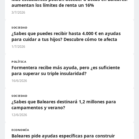
aumentan los límites de renta un 16%
3/7/2026
SOCIEDAD
¿Sabes que puedes recibir hasta 4.000 € en ayudas
para cuidar a tus hijos? Descubre cómo te afecta
1/7/2026
POLÍTICA
Formentera recibe más ayuda, pero ¿es suficiente
para superar su triple insularidad?
16/6/2026
SOCIEDAD
¿Sabes que Baleares destinará 1,2 millones para
campamentos y verano?
12/6/2026
ECONOMÍA
Baleares pide ayudas específicas para construir