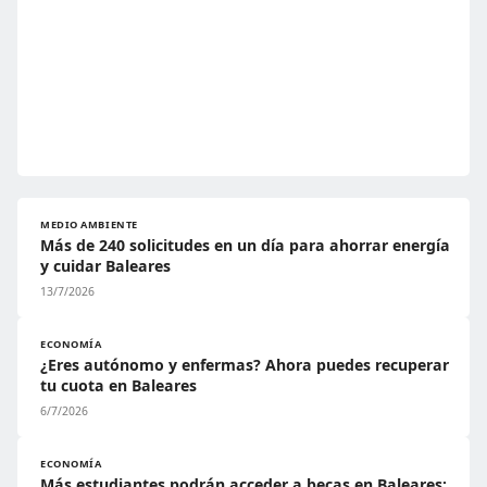
MEDIO AMBIENTE
Más de 240 solicitudes en un día para ahorrar energía
y cuidar Baleares
13/7/2026
ECONOMÍA
¿Eres autónomo y enfermas? Ahora puedes recuperar
tu cuota en Baleares
6/7/2026
ECONOMÍA
Más estudiantes podrán acceder a becas en Baleares: