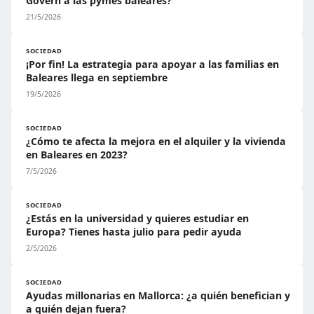
Govern a las pymes baleares?
21/5/2026
SOCIEDAD
¡Por fin! La estrategia para apoyar a las familias en
Baleares llega en septiembre
19/5/2026
SOCIEDAD
¿Cómo te afecta la mejora en el alquiler y la vivienda
en Baleares en 2023?
7/5/2026
SOCIEDAD
¿Estás en la universidad y quieres estudiar en
Europa? Tienes hasta julio para pedir ayuda
2/5/2026
SOCIEDAD
Ayudas millonarias en Mallorca: ¿a quién benefician y
a quién dejan fuera?