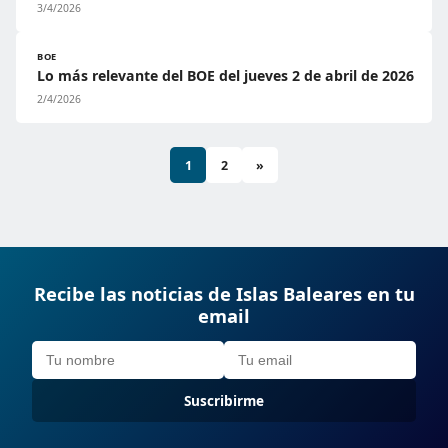
3/4/2026
BOE
Lo más relevante del BOE del jueves 2 de abril de 2026
2/4/2026
1
2
»
Recibe las noticias de Islas Baleares en tu
email
Suscribirme