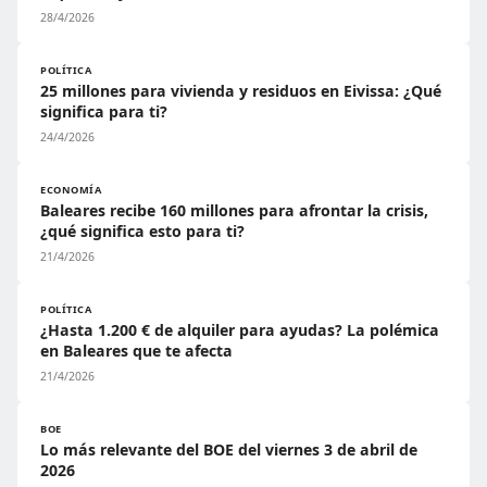
28/4/2026
POLÍTICA
25 millones para vivienda y residuos en Eivissa: ¿Qué
significa para ti?
24/4/2026
ECONOMÍA
Baleares recibe 160 millones para afrontar la crisis,
¿qué significa esto para ti?
21/4/2026
POLÍTICA
¿Hasta 1.200 € de alquiler para ayudas? La polémica
en Baleares que te afecta
21/4/2026
BOE
Lo más relevante del BOE del viernes 3 de abril de
2026