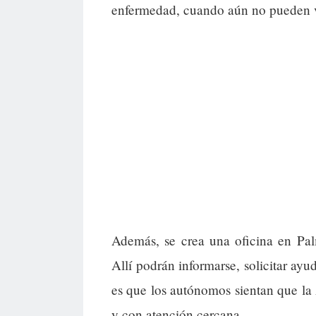
enfermedad, cuando aún no pueden vo
Además, se crea una oficina en Palm
Allí podrán informarse, solicitar ayu
es que los autónomos sientan que la 
y con atención cercana.