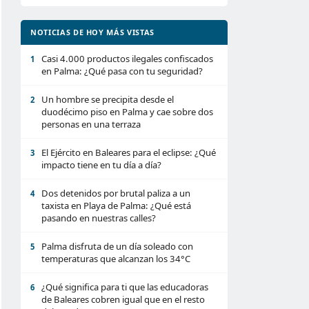
NOTICIAS DE HOY MÁS VISTAS
Casi 4.000 productos ilegales confiscados
1
en Palma: ¿Qué pasa con tu seguridad?
Un hombre se precipita desde el
2
duodécimo piso en Palma y cae sobre dos
personas en una terraza
El Ejército en Baleares para el eclipse: ¿Qué
3
impacto tiene en tu día a día?
Dos detenidos por brutal paliza a un
4
taxista en Playa de Palma: ¿Qué está
pasando en nuestras calles?
Palma disfruta de un día soleado con
5
temperaturas que alcanzan los 34°C
¿Qué significa para ti que las educadoras
6
de Baleares cobren igual que en el resto