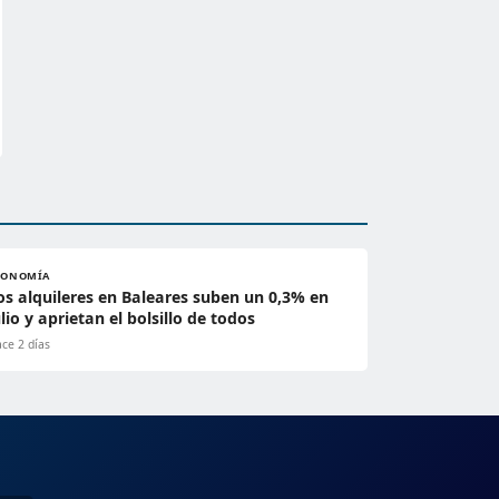
CONOMÍA
os alquileres en Baleares suben un 0,3% en
ulio y aprietan el bolsillo de todos
ce 2 días