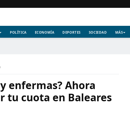
POLÍTICA
ECONOMÍA
DEPORTES
SOCIEDAD
MÁS
a
 y enfermas? Ahora
r tu cuota en Baleares