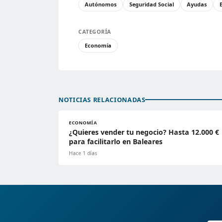
Autónomos
Seguridad Social
Ayudas
CATEGORÍA
Economía
NOTICIAS RELACIONADAS
ECONOMÍA
¿Quieres vender tu negocio? Hasta 12.000 €
para facilitarlo en Baleares
Hace 1 días