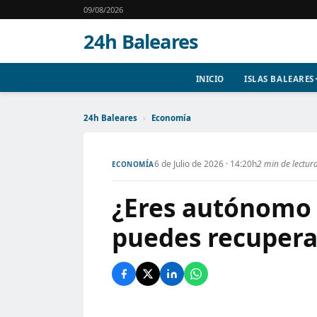
09/08/2026
24h Baleares
INICIO
ISLAS BALEARES
24h Baleares
›
Economía
6 de Julio de 2026 · 14:20h
2 min de lectur
ECONOMÍA
¿Eres autónomo
puedes recupera