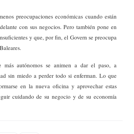
a menos preocupaciones económicas cuando están
delante con sus negocios. Pero también pone en
nsuficientes y que, por fin, el Govern se preocupa
Baleares.
e más autónomos se animen a dar el paso, a
dad sin miedo a perder todo si enferman. Lo que
formarse en la nueva oficina y aprovechar estas
seguir cuidando de su negocio y de su economía