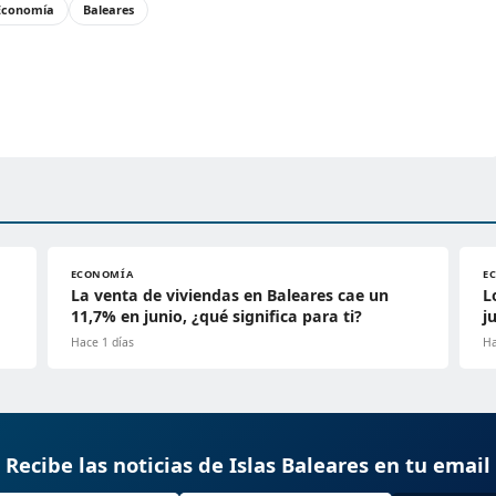
Economía
Baleares
ECONOMÍA
E
La venta de viviendas en Baleares cae un
L
11,7% en junio, ¿qué significa para ti?
j
Hace 1 días
Ha
Recibe las noticias de Islas Baleares en tu email