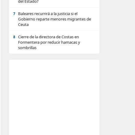
del Estado?
Baleares recurrirá a la justicia si el
7
Gobierno reparte menores migrantes de
Ceuta
Cierre de la directora de Costas en
8
Formentera por reducir hamacas y
sombrillas