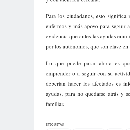
Para los ciudadanos, esto signific
enfermos y más apoyo para seguir a
evidencia que antes las ayudas eran i
por los autónomos, que son clave en 
Lo que puede pasar ahora es qu
emprender o a seguir con su activi
deberían hacer los afectados es in
ayudas, para no quedarse atrás y 
familiar.
ETIQUETAS