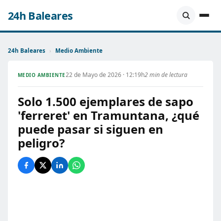
24h Baleares
24h Baleares
›
Medio Ambiente
22 de Mayo de 2026 · 12:19h
2 min de lectura
MEDIO AMBIENTE
Solo 1.500 ejemplares de sapo
'ferreret' en Tramuntana, ¿qué
puede pasar si siguen en
peligro?