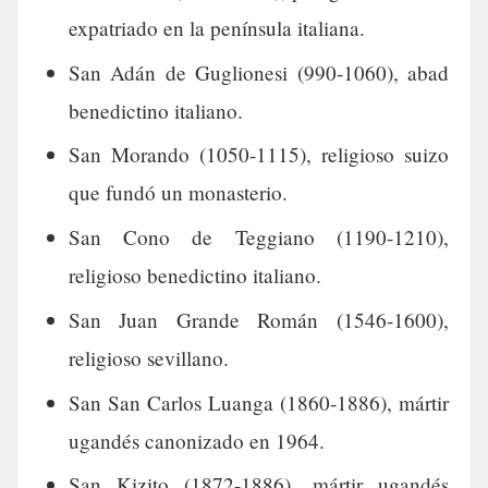
expatriado en la península italiana.
San Adán de Guglionesi (990-1060), abad
benedictino italiano.
San Morando (1050-1115), religioso suizo
que fundó un monasterio.
San Cono de Teggiano (1190-1210),
religioso benedictino italiano.
San Juan Grande Román (1546-1600),
religioso sevillano.
San San Carlos Luanga (1860-1886), mártir
ugandés canonizado en 1964.
San Kizito (1872-1886), mártir ugandés