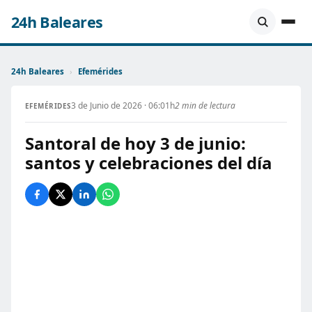
24h Baleares
24h Baleares
›
Efemérides
3 de Junio de 2026 · 06:01h
2 min de lectura
EFEMÉRIDES
Santoral de hoy 3 de junio:
santos y celebraciones del día