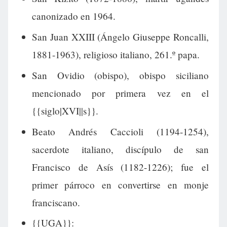
canonizado en 1964.
San Juan XXIII (Ángelo Giuseppe Roncalli,
1881-1963), religioso italiano, 261.º papa.
San Ovidio (obispo), obispo siciliano
mencionado por primera vez en el
{{siglo|XVI||s}}.
Beato Andrés Caccioli (1194-1254),
sacerdote italiano, discípulo de san
Francisco de Asís (1182-1226); fue el
primer párroco en convertirse en monje
franciscano.
{{UGA}}: