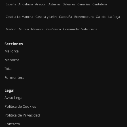
España
Andalucía
Aragón
Asturias
Baleares
Canarias
Cantabria
Castilla La-Mancha
Castilla y León
Cataluña
Extremadura
Galicia
La Rioja
Madrid
Murcia
Navarra
País Vasco
Comunidad Valenciana
Secciones
Mallorca
Menorca
Ibiza
Formentera
Legal
Aviso Legal
Política de Cookies
Política de Privacidad
Contacto