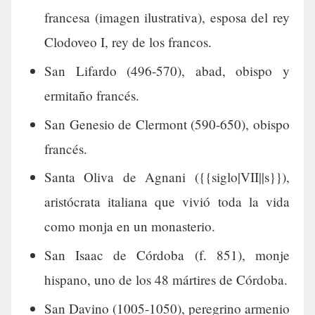
francesa (imagen ilustrativa), esposa del rey
Clodoveo I, rey de los francos.
San Lifardo (496-570), abad, obispo y
ermitaño francés.
San Genesio de Clermont (590-650), obispo
francés.
Santa Oliva de Agnani ({{siglo|VII||s}}),
aristócrata italiana que vivió toda la vida
como monja en un monasterio.
San Isaac de Córdoba (f. 851), monje
hispano, uno de los 48 mártires de Córdoba.
San Davino (1005-1050), peregrino armenio