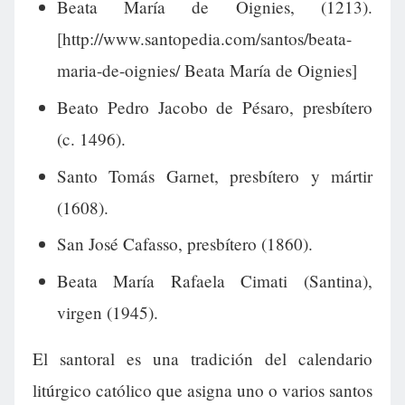
Beata María de Oignies, (1213).
[http://www.santopedia.com/santos/beata-
maria-de-oignies/ Beata María de Oignies]
Beato Pedro Jacobo de Pésaro, presbítero
(c. 1496).
Santo Tomás Garnet, presbítero y mártir
(1608).
San José Cafasso, presbítero (1860).
Beata María Rafaela Cimati (Santina),
virgen (1945).
El santoral es una tradición del calendario
litúrgico católico que asigna uno o varios santos