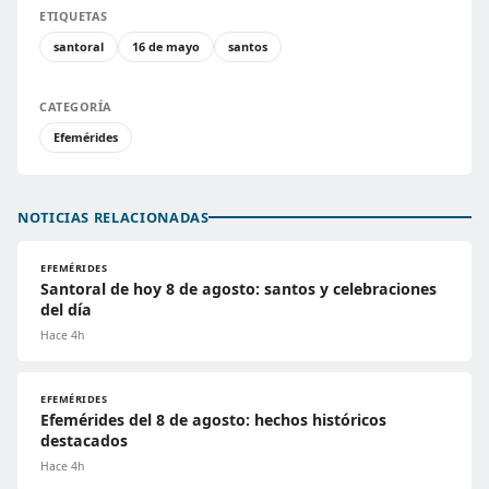
ETIQUETAS
santoral
16 de mayo
santos
CATEGORÍA
Efemérides
NOTICIAS RELACIONADAS
EFEMÉRIDES
Santoral de hoy 8 de agosto: santos y celebraciones
del día
Hace 4h
EFEMÉRIDES
Efemérides del 8 de agosto: hechos históricos
destacados
Hace 4h