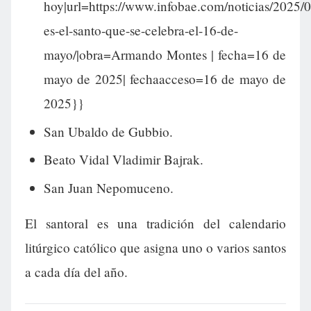
hoy|url=https://www.infobae.com/noticias/2025/0
es-el-santo-que-se-celebra-el-16-de-
mayo/|obra=Armando Montes | fecha=16 de
mayo de 2025| fechaacceso=16 de mayo de
2025}}
San Ubaldo de Gubbio.
Beato Vidal Vladimir Bajrak.
San Juan Nepomuceno.
El santoral es una tradición del calendario
litúrgico católico que asigna uno o varios santos
a cada día del año.