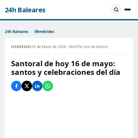
24h Baleares
24h Baleares
›
Efemérides
16 de Mayo de 2026 · 06:01h
2 min de lectura
EFEMÉRIDES
Santoral de hoy 16 de mayo:
santos y celebraciones del día