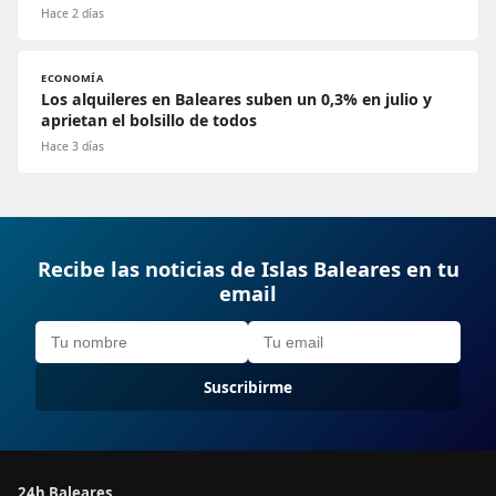
Hace 2 días
ECONOMÍA
Los alquileres en Baleares suben un 0,3% en julio y
aprietan el bolsillo de todos
Hace 3 días
Recibe las noticias de Islas Baleares en tu
email
Suscribirme
24h Baleares