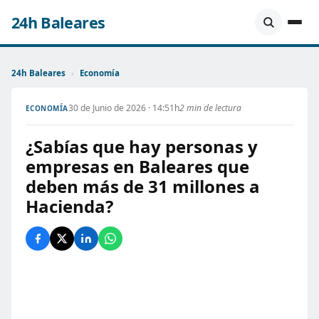
24h Baleares
24h Baleares
›
Economía
30 de Junio de 2026 · 14:51h
2 min de lectura
ECONOMÍA
¿Sabías que hay personas y
empresas en Baleares que
deben más de 31 millones a
Hacienda?