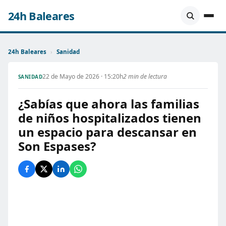
24h Baleares
24h Baleares
›
Sanidad
22 de Mayo de 2026 · 15:20h
2 min de lectura
SANIDAD
¿Sabías que ahora las familias
de niños hospitalizados tienen
un espacio para descansar en
Son Espases?