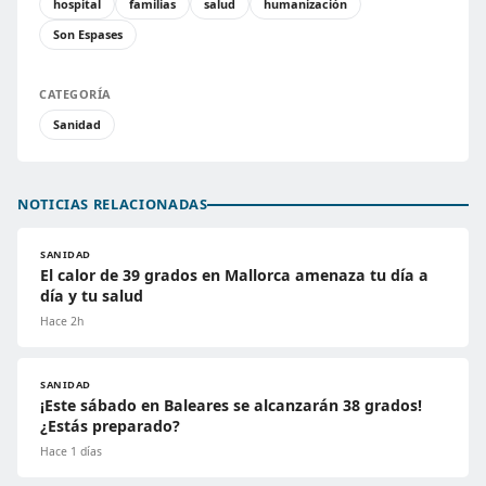
hospital
familias
salud
humanización
Son Espases
CATEGORÍA
Sanidad
NOTICIAS RELACIONADAS
SANIDAD
El calor de 39 grados en Mallorca amenaza tu día a
día y tu salud
Hace 2h
SANIDAD
¡Este sábado en Baleares se alcanzarán 38 grados!
¿Estás preparado?
Hace 1 días