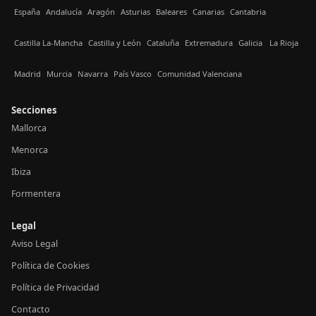
España
Andalucía
Aragón
Asturias
Baleares
Canarias
Cantabria
Castilla La-Mancha
Castilla y León
Cataluña
Extremadura
Galicia
La Rioja
Madrid
Murcia
Navarra
País Vasco
Comunidad Valenciana
Secciones
Mallorca
Menorca
Ibiza
Formentera
Legal
Aviso Legal
Política de Cookies
Política de Privacidad
Contacto