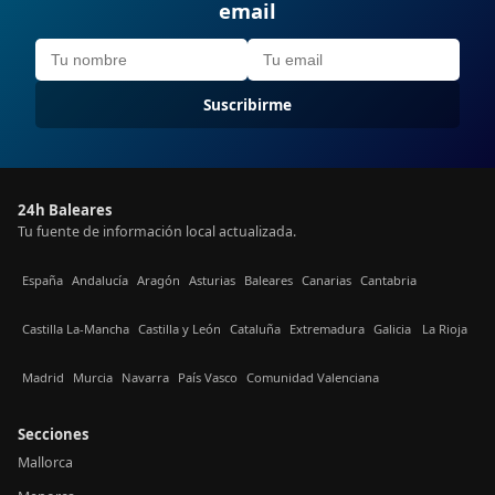
email
Suscribirme
24h Baleares
Tu fuente de información local actualizada.
España
Andalucía
Aragón
Asturias
Baleares
Canarias
Cantabria
Castilla La-Mancha
Castilla y León
Cataluña
Extremadura
Galicia
La Rioja
Madrid
Murcia
Navarra
País Vasco
Comunidad Valenciana
Secciones
Mallorca