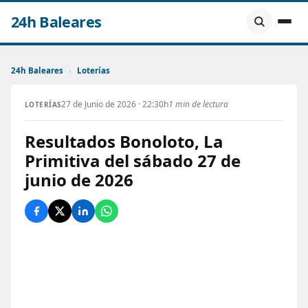
24h Baleares
24h Baleares
›
Loterías
27 de Junio de 2026 · 22:30h
1 min de lectura
LOTERÍAS
Resultados Bonoloto, La
Primitiva del sábado 27 de
junio de 2026