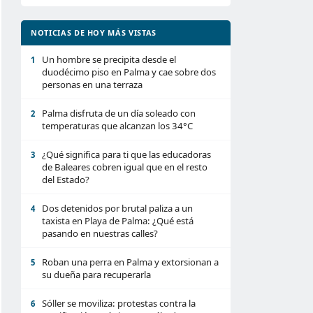
NOTICIAS DE HOY MÁS VISTAS
Un hombre se precipita desde el
1
duodécimo piso en Palma y cae sobre dos
personas en una terraza
Palma disfruta de un día soleado con
2
temperaturas que alcanzan los 34°C
¿Qué significa para ti que las educadoras
3
de Baleares cobren igual que en el resto
del Estado?
Dos detenidos por brutal paliza a un
4
taxista en Playa de Palma: ¿Qué está
pasando en nuestras calles?
Roban una perra en Palma y extorsionan a
5
su dueña para recuperarla
Sóller se moviliza: protestas contra la
6