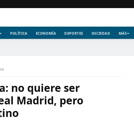
POLÍTICA
ECONOMÍA
DEPORTES
SOCIEDAD
MÁS
ura
a: no quiere ser
eal Madrid, pero
tino