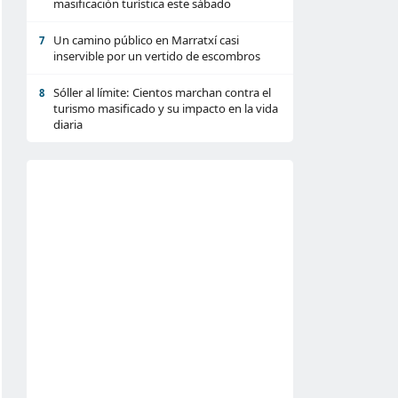
masificación turística este sábado
Un camino público en Marratxí casi
7
inservible por un vertido de escombros
Sóller al límite: Cientos marchan contra el
8
turismo masificado y su impacto en la vida
diaria