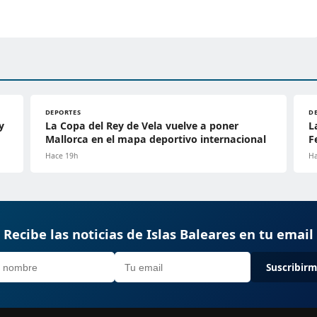
DEPORTES
D
y
La Copa del Rey de Vela vuelve a poner
L
Mallorca en el mapa deportivo internacional
F
Hace 19h
Ha
Recibe las noticias de Islas Baleares en tu email
Suscribir