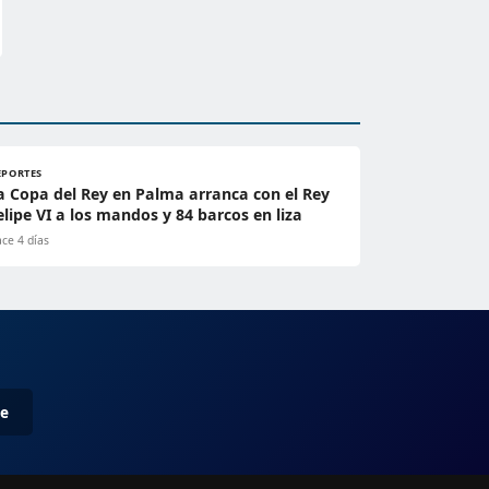
EPORTES
a Copa del Rey en Palma arranca con el Rey
elipe VI a los mandos y 84 barcos en liza
ce 4 días
me