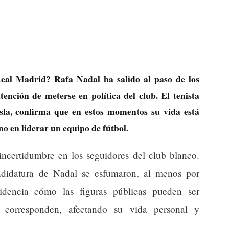
Real Madrid? Rafa Nadal ha salido al paso de los
ención de meterse en política del club. El tenista
isla, confirma que en estos momentos su vida está
no en liderar un equipo de fútbol.
incertidumbre en los seguidores del club blanco.
ndidatura de Nadal se esfumaron, al menos por
idencia cómo las figuras públicas pueden ser
s corresponden, afectando su vida personal y