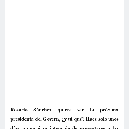
Rosario Sánchez quiere ser la próxima
presidenta del Govern, ¿y tú qué? Hace solo unos
días, anunció su intención de presentarse a las