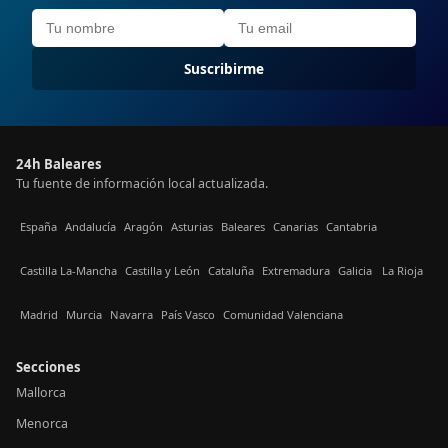
Suscribirme
24h Baleares
Tu fuente de información local actualizada.
España
Andalucía
Aragón
Asturias
Baleares
Canarias
Cantabria
Castilla La-Mancha
Castilla y León
Cataluña
Extremadura
Galicia
La Rioja
Madrid
Murcia
Navarra
País Vasco
Comunidad Valenciana
Secciones
Mallorca
Menorca