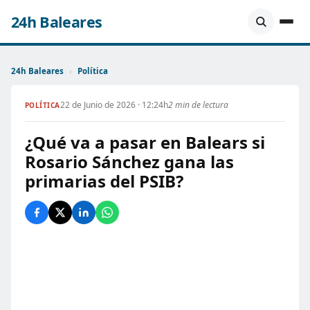
24h Baleares
24h Baleares
›
Política
22 de Junio de 2026 · 12:24h
2 min de lectura
POLÍTICA
¿Qué va a pasar en Balears si
Rosario Sánchez gana las
primarias del PSIB?