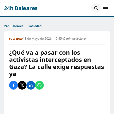
24h Baleares
24h Baleares
›
Sociedad
18 de Mayo de 2026 · 19:45h
2 min de lectura
SOCIEDAD
¿Qué va a pasar con los
activistas interceptados en
Gaza? La calle exige respuestas
ya