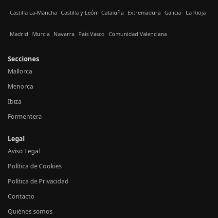
Castilla La-Mancha
Castilla y León
Cataluña
Extremadura
Galicia
La Rioja
Madrid
Murcia
Navarra
País Vasco
Comunidad Valenciana
Secciones
Mallorca
Menorca
Ibiza
Formentera
Legal
Aviso Legal
Política de Cookies
Política de Privacidad
Contacto
Quiénes somos