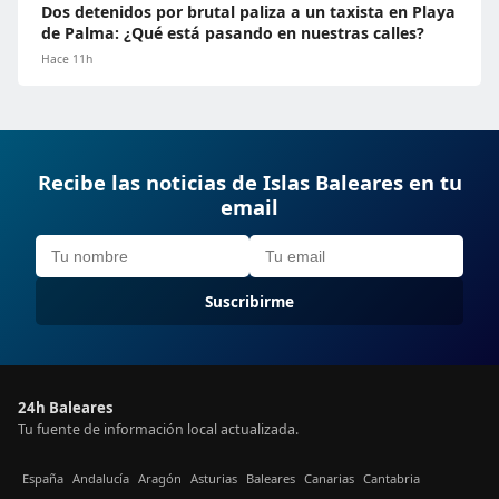
Dos detenidos por brutal paliza a un taxista en Playa
de Palma: ¿Qué está pasando en nuestras calles?
Hace 11h
Recibe las noticias de Islas Baleares en tu
email
Suscribirme
24h Baleares
Tu fuente de información local actualizada.
España
Andalucía
Aragón
Asturias
Baleares
Canarias
Cantabria