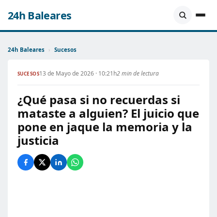
24h Baleares
24h Baleares
›
Sucesos
13 de Mayo de 2026 · 10:21h
2 min de lectura
SUCESOS
¿Qué pasa si no recuerdas si
mataste a alguien? El juicio que
pone en jaque la memoria y la
justicia