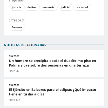
ETIQUETAS
justicia
delitos
memoria
judicial
sociedad
CATEGORÍA
Sucesos
NOTICIAS RELACIONADAS
SUCESOS
Un hombre se precipita desde el duodécimo piso en
Palma y cae sobre dos personas en una terraza
Hace 9h
SUCESOS
El Ejército en Baleares para el eclipse: ¿Qué impacto
tiene en tu día a día?
Hace 13h