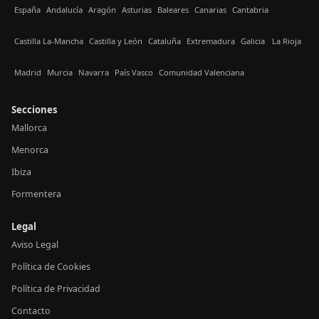
España
Andalucía
Aragón
Asturias
Baleares
Canarias
Cantabria
Castilla La-Mancha
Castilla y León
Cataluña
Extremadura
Galicia
La Rioja
Madrid
Murcia
Navarra
País Vasco
Comunidad Valenciana
Secciones
Mallorca
Menorca
Ibiza
Formentera
Legal
Aviso Legal
Política de Cookies
Política de Privacidad
Contacto