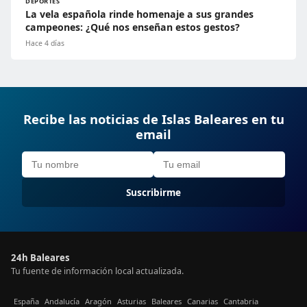
DEPORTES
La vela española rinde homenaje a sus grandes
campeones: ¿Qué nos enseñan estos gestos?
Hace 4 días
Recibe las noticias de Islas Baleares en tu
email
Suscribirme
24h Baleares
Tu fuente de información local actualizada.
España
Andalucía
Aragón
Asturias
Baleares
Canarias
Cantabria