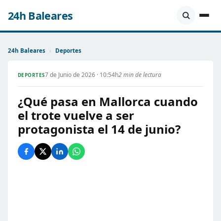
24h Baleares
24h Baleares
›
Deportes
7 de Junio de 2026 · 10:54h
2 min de lectura
DEPORTES
¿Qué pasa en Mallorca cuando
el trote vuelve a ser
protagonista el 14 de junio?