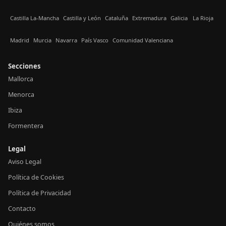
Castilla La-Mancha
Castilla y León
Cataluña
Extremadura
Galicia
La Rioja
Madrid
Murcia
Navarra
País Vasco
Comunidad Valenciana
Secciones
Mallorca
Menorca
Ibiza
Formentera
Legal
Aviso Legal
Política de Cookies
Política de Privacidad
Contacto
Quiénes somos