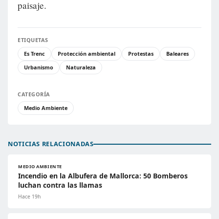
paisaje.
ETIQUETAS
Es Trenc
Protección ambiental
Protestas
Baleares
Urbanismo
Naturaleza
CATEGORÍA
Medio Ambiente
NOTICIAS RELACIONADAS
MEDIO AMBIENTE
Incendio en la Albufera de Mallorca: 50 Bomberos
luchan contra las llamas
Hace 19h