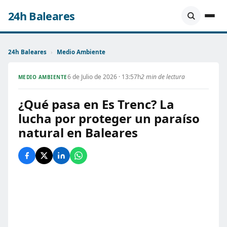
24h Baleares
24h Baleares
›
Medio Ambiente
6 de Julio de 2026 · 13:57h
2 min de lectura
MEDIO AMBIENTE
¿Qué pasa en Es Trenc? La
lucha por proteger un paraíso
natural en Baleares