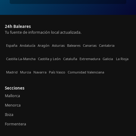
24h Baleares
Tu fuente de información local actualizada.
España
Andalucía
Aragón
Asturias
Baleares
Canarias
Cantabria
Castilla La-Mancha
Castilla y León
Cataluña
Extremadura
Galicia
La Rioja
Madrid
Murcia
Navarra
País Vasco
Comunidad Valenciana
Secciones
Mallorca
Menorca
Ibiza
Formentera