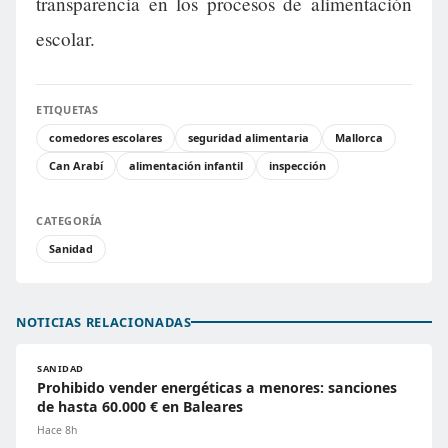
transparencia en los procesos de alimentación
escolar.
ETIQUETAS
comedores escolares
seguridad alimentaria
Mallorca
Can Arabí
alimentación infantil
inspección
CATEGORÍA
Sanidad
NOTICIAS RELACIONADAS
SANIDAD
Prohibido vender energéticas a menores: sanciones
de hasta 60.000 € en Baleares
Hace 8h