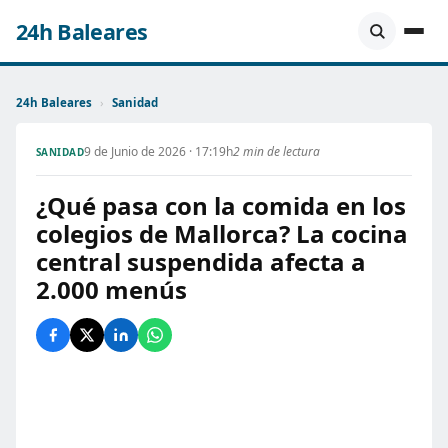
24h Baleares
24h Baleares
›
Sanidad
9 de Junio de 2026 · 17:19h
2 min de lectura
SANIDAD
¿Qué pasa con la comida en los
colegios de Mallorca? La cocina
central suspendida afecta a
2.000 menús