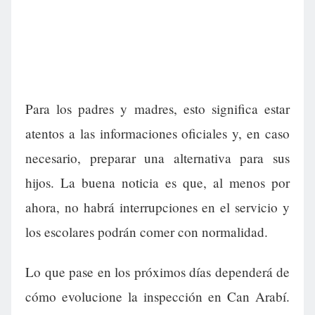
Para los padres y madres, esto significa estar
atentos a las informaciones oficiales y, en caso
necesario, preparar una alternativa para sus
hijos. La buena noticia es que, al menos por
ahora, no habrá interrupciones en el servicio y
los escolares podrán comer con normalidad.
Lo que pase en los próximos días dependerá de
cómo evolucione la inspección en Can Arabí.