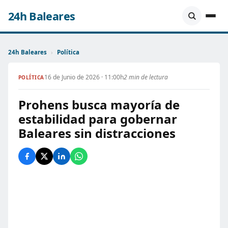
24h Baleares
24h Baleares
›
Política
16 de Junio de 2026 · 11:00h
2 min de lectura
POLÍTICA
Prohens busca mayoría de
estabilidad para gobernar
Baleares sin distracciones