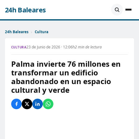
24h Baleares
24h Baleares
›
Cultura
23 de Junio de 2026 · 12:06h
2 min de lectura
CULTURA
Palma invierte 76 millones en
transformar un edificio
abandonado en un espacio
cultural y verde