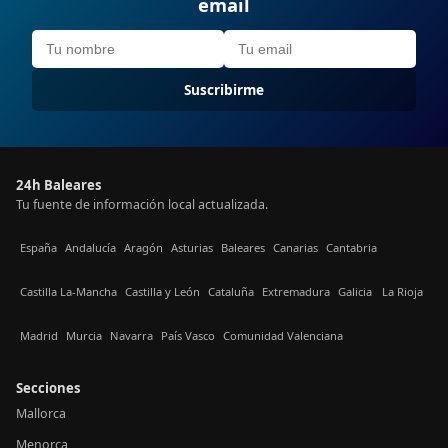
email
Suscribirme
24h Baleares
Tu fuente de información local actualizada.
España
Andalucía
Aragón
Asturias
Baleares
Canarias
Cantabria
Castilla La-Mancha
Castilla y León
Cataluña
Extremadura
Galicia
La Rioja
Madrid
Murcia
Navarra
País Vasco
Comunidad Valenciana
Secciones
Mallorca
Menorca