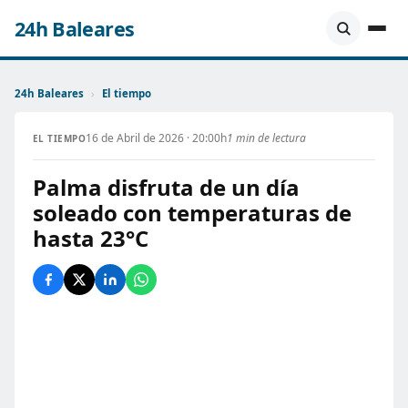
24h Baleares
24h Baleares
›
El tiempo
16 de Abril de 2026 · 20:00h
1 min de lectura
EL TIEMPO
Palma disfruta de un día
soleado con temperaturas de
hasta 23°C