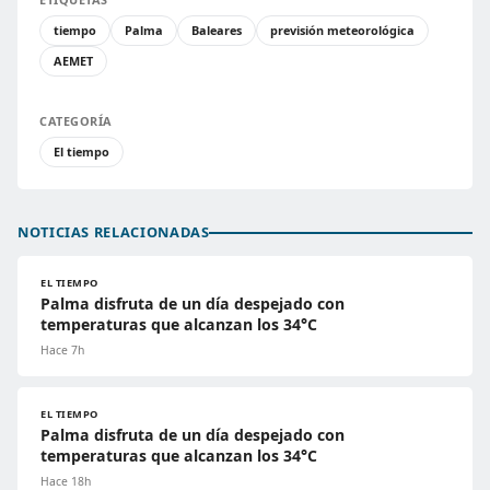
tiempo
Palma
Baleares
previsión meteorológica
AEMET
CATEGORÍA
El tiempo
NOTICIAS RELACIONADAS
EL TIEMPO
Palma disfruta de un día despejado con
temperaturas que alcanzan los 34°C
Hace 7h
EL TIEMPO
Palma disfruta de un día despejado con
temperaturas que alcanzan los 34°C
Hace 18h