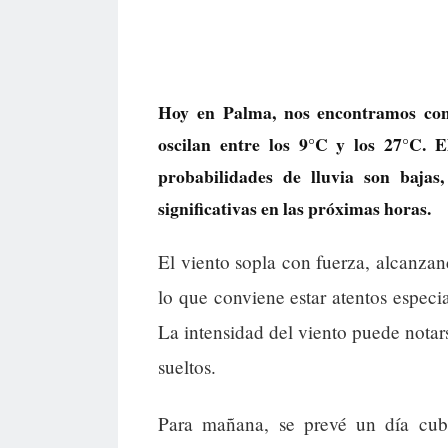
Hoy en Palma, nos encontramos co
oscilan entre los 9°C y los 27°C. E
probabilidades de lluvia son bajas
significativas en las próximas horas.
El viento sopla con fuerza, alcanza
lo que conviene estar atentos especia
La intensidad del viento puede notars
sueltos.
Para mañana, se prevé un día cubi