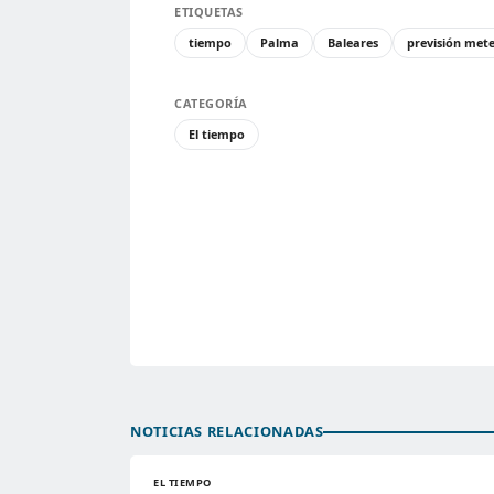
ETIQUETAS
tiempo
Palma
Baleares
previsión met
CATEGORÍA
El tiempo
NOTICIAS RELACIONADAS
EL TIEMPO