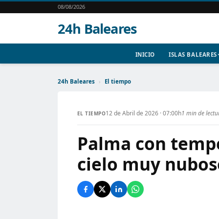
08/08/2026
24h Baleares
INICIO
ISLAS BALEARES
24h Baleares
›
El tiempo
12 de Abril de 2026 · 07:00h
1 min de lectu
EL TIEMPO
Palma con tempe
cielo muy nuboso