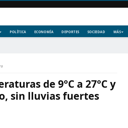
POLÍTICA
ECONOMÍA
DEPORTES
SOCIEDAD
MÁS
ra
raturas de 9°C a 27°C y
, sin lluvias fuertes