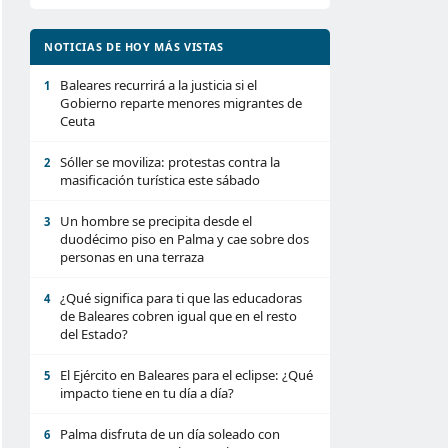
NOTICIAS DE HOY MÁS VISTAS
Baleares recurrirá a la justicia si el
1
Gobierno reparte menores migrantes de
Ceuta
Sóller se moviliza: protestas contra la
2
masificación turística este sábado
Un hombre se precipita desde el
3
duodécimo piso en Palma y cae sobre dos
personas en una terraza
¿Qué significa para ti que las educadoras
4
de Baleares cobren igual que en el resto
del Estado?
El Ejército en Baleares para el eclipse: ¿Qué
5
impacto tiene en tu día a día?
Palma disfruta de un día soleado con
6