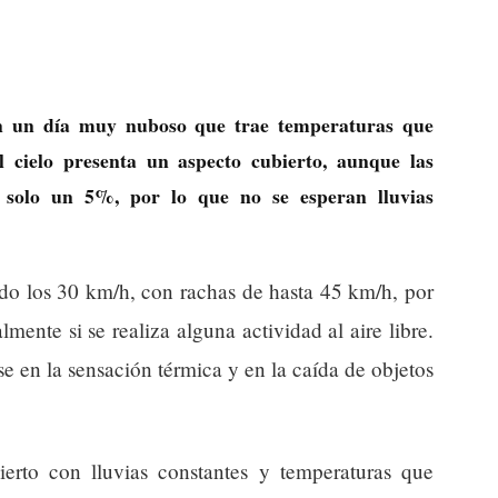
n un día muy nuboso que trae temperaturas que
l cielo presenta un aspecto cubierto, aunque las
, solo un 5%, por lo que no se esperan lluvias
ndo los 30 km/h, con rachas de hasta 45 km/h, por
lmente si se realiza alguna actividad al aire libre.
e en la sensación térmica y en la caída de objetos
erto con lluvias constantes y temperaturas que