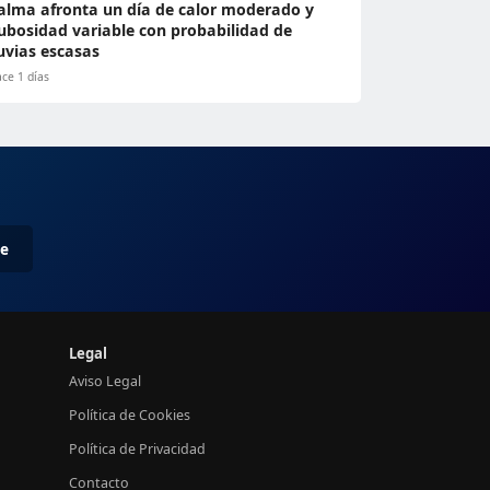
alma afronta un día de calor moderado y
ubosidad variable con probabilidad de
luvias escasas
ce 1 días
me
Legal
Aviso Legal
Política de Cookies
Política de Privacidad
Contacto