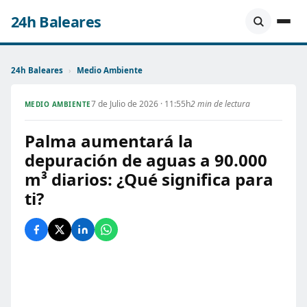
24h Baleares
24h Baleares
›
Medio Ambiente
7 de Julio de 2026 · 11:55h
2 min de lectura
MEDIO AMBIENTE
Palma aumentará la
depuración de aguas a 90.000
m³ diarios: ¿Qué significa para
ti?